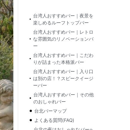
台湾人おすすめバー｜夜景を
楽しめるルーフトップバー
台湾人おすすめバー｜レトロ
な雰囲気のリノベーションバ
ー
台湾人おすすめバー｜こだわ
りが詰まった本格派バー
台湾人おすすめバー｜入り口
は別の店！？スピークイージ
ーバー
台湾人おすすめバー｜その他
のおしゃれバー
台北バーマップ
よくある質問(FAQ)
台北の夜はおしゃれなバーへ