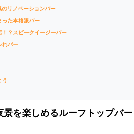
気のリノベーションバー
まった本格派バー
店！？スピークイージーバー
ゃれバー
よう
夜景を楽しめるルーフトップバー