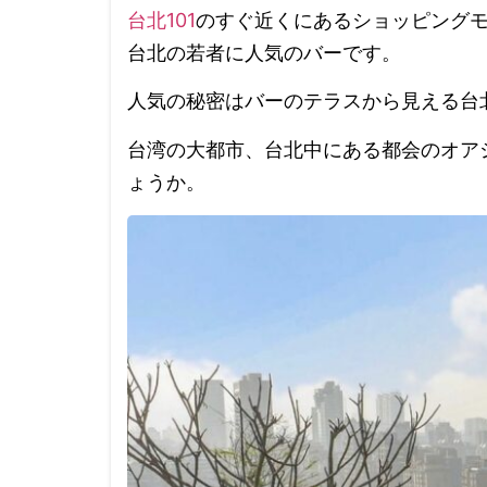
台北101
のすぐ近くにあるショッピングモール「
台北の若者に人気のバーです。
人気の秘密はバーのテラスから見える台
台湾の大都市、台北中にある都会のオア
ょうか。