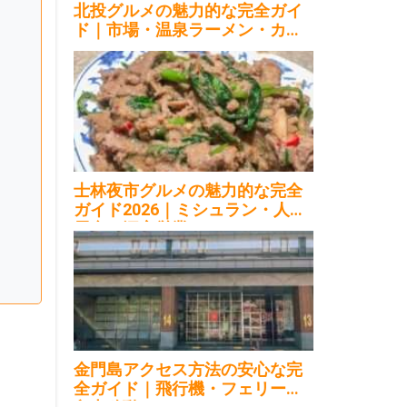
北投グルメの魅力的な完全ガイ
ド｜市場・温泉ラーメン・カフ
ェ2026
士林夜市グルメの魅力的な完全
ガイド2026｜ミシュラン・人気
屋台・深夜営業
金門島アクセス方法の安心な完
全ガイド｜飛行機・フェリー・