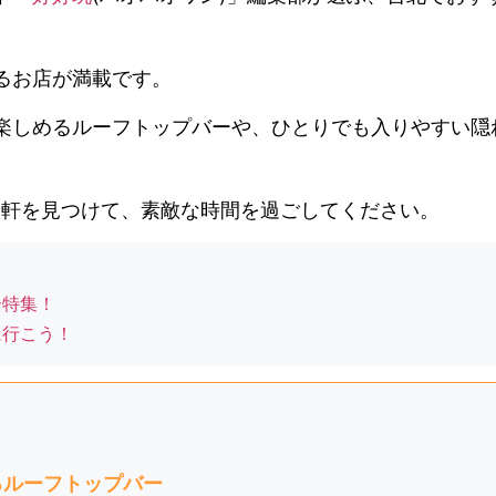
るお店が満載です。
楽しめるルーフトップバーや、ひとりでも入りやすい隠
1軒を見つけて、素敵な時間を過ごしてください。
ー特集！
に行こう！
るルーフトップバー