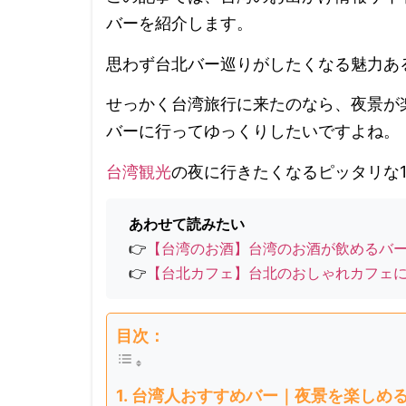
バーを紹介します。
思わず台北バー巡りがしたくなる魅力あ
せっかく台湾旅行に来たのなら、夜景が
バーに行ってゆっくりしたいですよね。
台湾観光
の夜に行きたくなるピッタリな
あわせて読みたい
👉
【台湾のお酒】台湾のお酒が飲めるバ
👉
【台北カフェ】台北のおしゃれカフェ
目次：
台湾人おすすめバー｜夜景を楽しめ