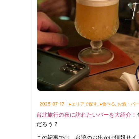
2025-07-17
▸エリアで探す
,
▸食べる
,
お酒・バ
台北旅行の夜に訪れたいバーを大紹介！
だろう？
この記事では、台湾のお出かけ情報サイ