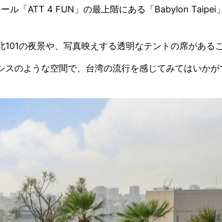
ATT 4 FUN」の最上階にある「Babylon Taipei
北101の夜景や、写真映えする透明なテントの席がある
シスのような空間で、台湾の流行を感じてみてはいかが