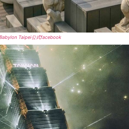
Babylon Taipei公式facebook