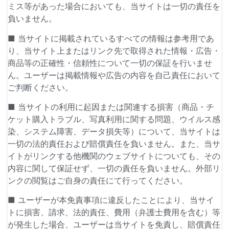
ミス等があった場合においても、当サイトは一切の責任を
負いません。
■ 当サイトに掲載されているすべての情報は参考用であ
り、当サイト上またはリンク先で取得された情報・広告・
商品等の正確性・信頼性について一切の保証を行いませ
ん。ユーザーは掲載情報や広告の内容を自己責任において
ご判断ください。
■ 当サイトの利用に起因または関連する損害（商品・チ
ケット購入トラブル、写真利用に関する問題、ウイルス感
染、システム障害、データ損失等）について、当サイトは
一切の法的責任および賠償責任を負いません。また、当サ
イトがリンクする他機関のウェブサイトについても、その
内容に関して保証せず、一切の責任を負いません。外部リ
ンクの閲覧はご自身の責任にて行ってください。
■ ユーザーが本免責事項に違反したことにより、当サイ
トに損害、請求、法的責任、費用（弁護士費用を含む）等
が発生した場合、ユーザーは当サイトを免責し、賠償責任