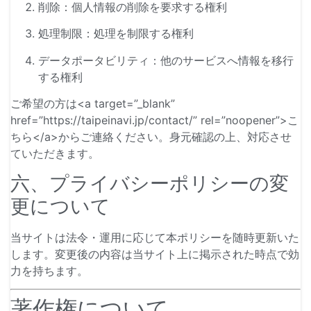
削除：個人情報の削除を要求する権利
処理制限：処理を制限する権利
データポータビリティ：他のサービスへ情報を移行
する権利
ご希望の方は<a target=”_blank”
href=”https://taipeinavi.jp/contact/” rel=”noopener”>こ
ちら</a>からご連絡ください。身元確認の上、対応させ
ていただきます。
六、プライバシーポリシーの変
更について
当サイトは法令・運用に応じて本ポリシーを随時更新いた
します。変更後の内容は当サイト上に掲示された時点で効
力を持ちます。
著作権について