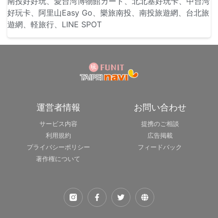
南投好好玩、愛台湾博物館カード、北北基好玩卡、中台湾
好玩卡、阿里山Easy Go、樂旅南投、南投旅遊網、台北旅
遊網、軽旅行、LINE SPOT
運営者情報
お問い合わせ
サービス内容
提携のご相談
利用規約
広告掲載
プライバシーポリシー
フィードバック
著作権について