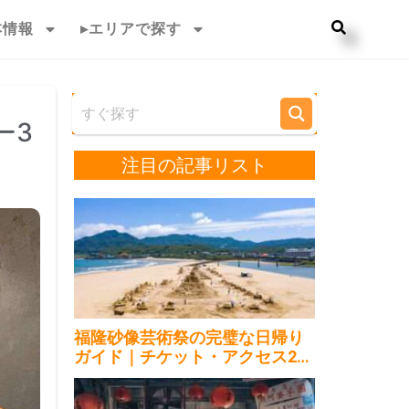
本情報
▸エリアで探す
ー3
注目の記事リスト
福隆砂像芸術祭の完璧な日帰り
ガイド｜チケット・アクセス202
6