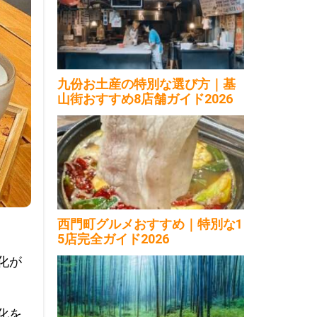
九份お土産の特別な選び方｜基
山街おすすめ8店舗ガイド2026
西門町グルメおすすめ｜特別な1
5店完全ガイド2026
化が
化を