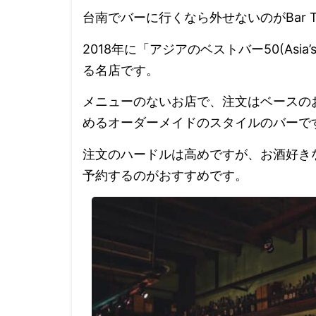
台南でバーに行くなら外せないのがBar T
2018年に「アジアのベストバー50(Asia’
る名店です。
メニューのないお店で、注文はベースの
めるオーダーメイドのスタイルのバーで
注文のハードルは高めですが、お酒好き
予約するのがおすすめです。