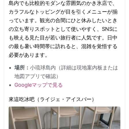
島内でも比較的モダンな雰囲気のかき氷店で、
カラフルなトッピングが目を引くメニューが揃
っています。観光の合間にひと休みしたいとき
の立ち寄りスポットとして使いやすく、SNSに
も映える見た目が若い旅行者に人気です。日中
の最も暑い時間帯に訪れると、混雑を覚悟する
必要があります。
場所：
小琉球島内（詳細は現地案内板または
地図アプリで確認）
Googleマップで見る
來這吃冰吧（ライジェ・アイスバー）