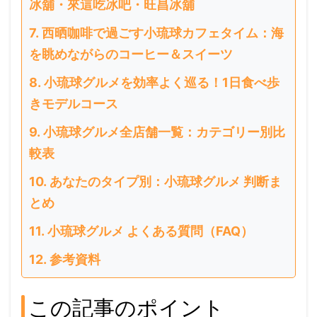
冰舖・來這吃冰吧・旺昌冰舖
西晒咖啡で過ごす小琉球カフェタイム：海
を眺めながらのコーヒー＆スイーツ
小琉球グルメを効率よく巡る！1日食べ歩
きモデルコース
小琉球グルメ全店舗一覧：カテゴリー別比
較表
あなたのタイプ別：小琉球グルメ 判断ま
とめ
小琉球グルメ よくある質問（FAQ）
参考資料
この記事のポイント