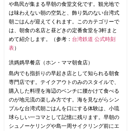
や島民が集まる早朝の食堂文化です。観光地で
は味わえない朝の空気と、飾り気のない台湾式
朝ごはんが迎えてくれます。このカテゴリーで
は、朝食の名店と昼どきの定番食堂を3軒まと
めて紹介します。（参考：
台湾鉄道 公式時刻
表
）
洪媽媽早餐店（ホン・ママ朝食店）
島内でも指折りの早起き店として知られる朝食
専門店です。テイクアウトのみのスタイルで、
購入した料理を海辺のベンチに腰かけて食べる
のが地元流の楽しみ方です。海を見ながらシン
プルな台湾式朝ごはんを口にする体験は、小琉
球らしい一コマとして記憶に残ります。早朝の
シュノーケリングや島一周サイクリング前にエ