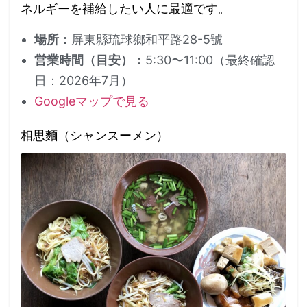
ネルギーを補給したい人に最適です。
場所：
屏東縣琉球鄉和平路28-5號
営業時間（目安）：
5:30〜11:00（最終確認
日：2026年7月）
Googleマップで見る
相思麵（シャンスーメン）