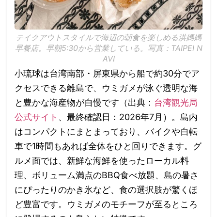
テイクアウトスタイルで海辺の朝食を楽しめる洪媽媽
早餐店。早朝5:30から営業している。写真：TAIPEI N
AVI
小琉球は台湾南部・屏東県から船で約30分でア
クセスできる離島で、ウミガメが泳ぐ透明な海
と豊かな海産物が自慢です（出典：
台湾観光局
公式サイト
、最終確認日：2026年7月）。島内
はコンパクトにまとまっており、バイクや自転
車で1時間もあれば全体をひと回りできます。グ
ルメ面では、新鮮な海鮮を使ったローカル料
理、ボリューム満点のBBQ食べ放題、島の暑さ
にぴったりのかき氷など、食の選択肢が驚くほ
ど豊富です。ウミガメのモチーフが至るところ