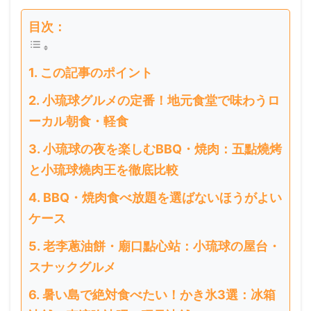
目次：
この記事のポイント
小琉球グルメの定番！地元食堂で味わうロ
ーカル朝食・軽食
小琉球の夜を楽しむBBQ・焼肉：五點燒烤
と小琉球燒肉王を徹底比較
BBQ・焼肉食べ放題を選ばないほうがよい
ケース
老李蔥油餅・廟口點心站：小琉球の屋台・
スナックグルメ
暑い島で絶対食べたい！かき氷3選：冰箱