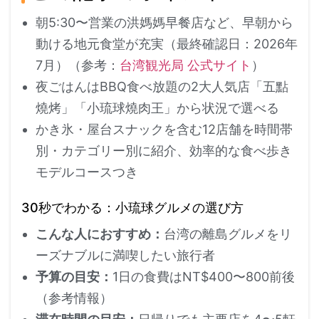
朝5:30〜営業の洪媽媽早餐店など、早朝から
動ける地元食堂が充実（最終確認日：2026年
7月）（参考：
台湾観光局 公式サイト
）
夜ごはんはBBQ食べ放題の2大人気店「五點
燒烤」「小琉球燒肉王」から状況で選べる
かき氷・屋台スナックを含む12店舗を時間帯
別・カテゴリー別に紹介、効率的な食べ歩き
モデルコースつき
30秒でわかる：小琉球グルメの選び方
こんな人におすすめ：
台湾の離島グルメをリ
ーズナブルに満喫したい旅行者
予算の目安：
1日の食費はNT$400〜800前後
（参考情報）