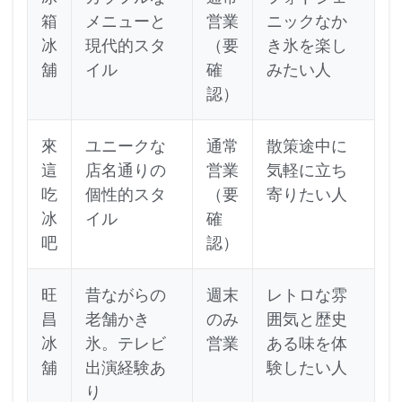
箱
メニューと
営業
ニックなか
冰
現代的スタ
（要
き氷を楽し
舖
イル
確
みたい人
認）
來
ユニークな
通常
散策途中に
這
店名通りの
営業
気軽に立ち
吃
個性的スタ
（要
寄りたい人
冰
イル
確
吧
認）
旺
昔ながらの
週末
レトロな雰
昌
老舗かき
のみ
囲気と歴史
冰
氷。テレビ
営業
ある味を体
舖
出演経験あ
験したい人
り