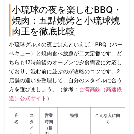
小琉球の夜を楽しむBBQ・
焼肉：五點燒烤と小琉球燒
肉王を徹底比較
小琉球グルメの夜ごはんといえば、BBQ（バー
ベキュー）と焼肉食べ放題が二大定番です。ど
ちらも17時前後のオープンで夕食需要に対応し
ており、混む前に並ぶのが攻略のコツです。2
店舗の違いを整理して、自分のスタイルに合う
方を選びましょう。（参考：
台湾高鉄（高速鉄
道）公式サイト
）
店
ス
営業
特徴
こんな人に向
名
タ
時間
く
イ
（目