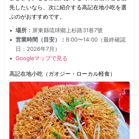
先したいなら、次に紹介する高記在地小吃を選
ぶのがおすすめです。
場所：
屏東縣琉球鄉上杉路31巷7號
営業時間（目安）：
8:00〜14:00（最終確認
日：2026年7月）
Googleマップで見る
高記在地小吃（ガオジー・ローカル軽食）