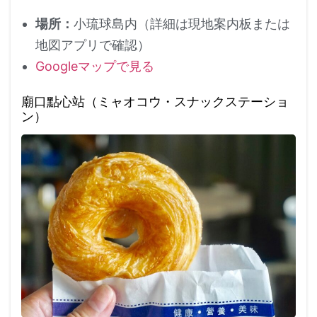
場所：
小琉球島内（詳細は現地案内板または
地図アプリで確認）
Googleマップで見る
廟口點心站（ミャオコウ・スナックステーショ
ン）