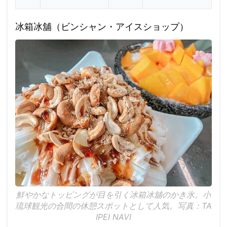
冰箱冰舖（ビンシャン・アイスショップ）
鮮やかなトッピングが目を引く冰箱冰舖のかき氷。小
琉球観光の合間の休憩スポットとして人気。写真：TA
IPEI NAVI