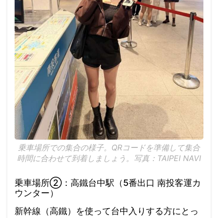
乗車場所での集合の様子。QRコードを準備して集合
時間に合わせて到着しましょう。写真：TAIPEI NAVI
乗車場所②：高鐵台中駅（5番出口 南投客運カ
ウンター）
新幹線（高鐵）を使って台中入りする方にとっ