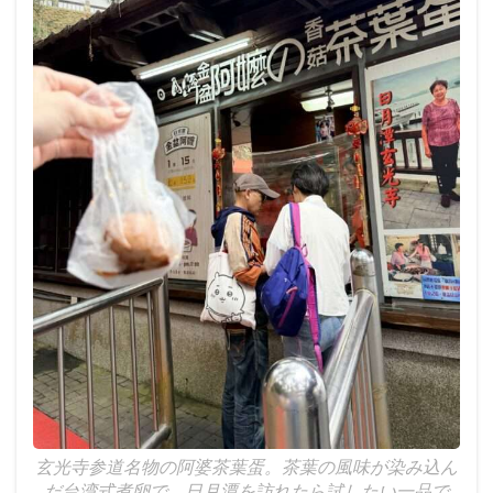
玄光寺参道名物の阿婆茶葉蛋。茶葉の風味が染み込ん
だ台湾式煮卵で、日月潭を訪れたら試したい一品で