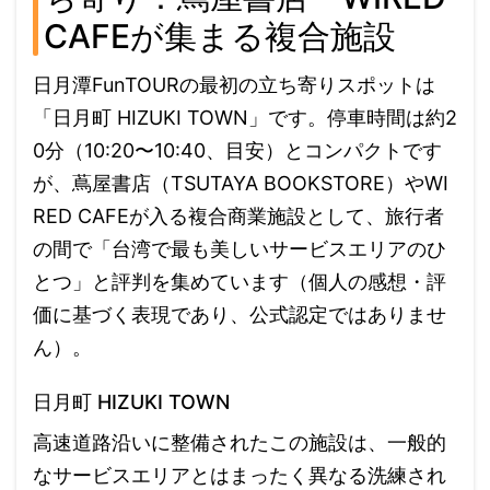
CAFEが集まる複合施設
日月潭FunTOURの最初の立ち寄りスポットは
「日月町 HIZUKI TOWN」です。停車時間は約2
0分（10:20〜10:40、目安）とコンパクトです
が、蔦屋書店（TSUTAYA BOOKSTORE）やWI
RED CAFEが入る複合商業施設として、旅行者
の間で「台湾で最も美しいサービスエリアのひ
とつ」と評判を集めています（個人の感想・評
価に基づく表現であり、公式認定ではありませ
ん）。
日月町 HIZUKI TOWN
高速道路沿いに整備されたこの施設は、一般的
なサービスエリアとはまったく異なる洗練され