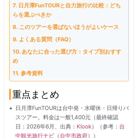
日月潭FunTOURと自力旅行の比較：どち
らを選ぶべきか
このツアーを選ばないほうがよいケース
よくある質問（FAQ）
あなたに合った選び方：タイプ別おすす
め
参考資料
重点まとめ
日月潭FunTOURは台中発・水曜休・日帰りバ
スツアー。料金は一般1,400元（最終確認
日：2026年6月、出典：
Klook
）（参考：
台
中観光旅行ナビ（台中市政府）
）