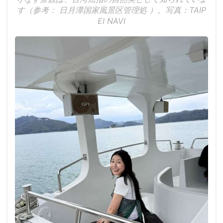
す（参考： 日月潭国家風景区管理処 ）。写真：TAIP
EI NAVI