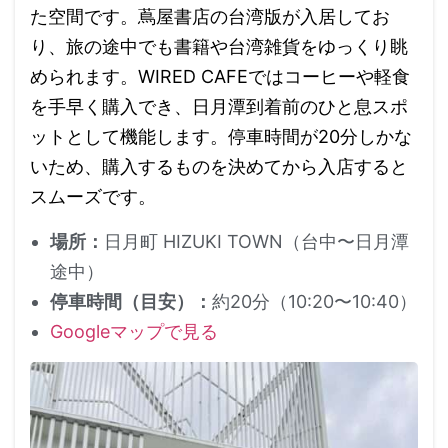
た空間です。蔦屋書店の台湾版が入居してお
り、旅の途中でも書籍や台湾雑貨をゆっくり眺
められます。WIRED CAFEではコーヒーや軽食
を手早く購入でき、日月潭到着前のひと息スポ
ットとして機能します。停車時間が20分しかな
いため、購入するものを決めてから入店すると
スムーズです。
場所：
日月町 HIZUKI TOWN（台中〜日月潭
途中）
停車時間（目安）：
約20分（10:20〜10:40）
Googleマップで見る