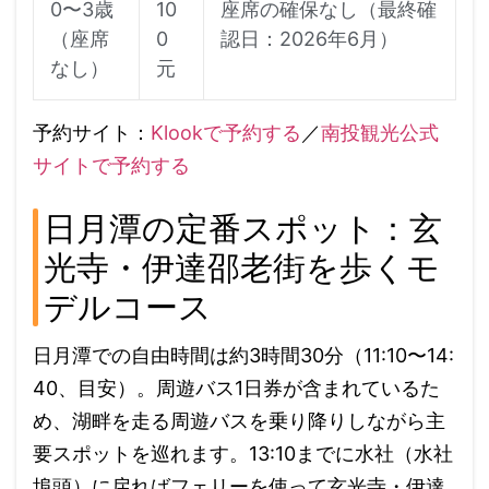
0〜3歳
10
座席の確保なし（最終確
（座席
0
認日：2026年6月）
なし）
元
予約サイト：
Klookで予約する
／
南投観光公式
サイトで予約する
日月潭の定番スポット：玄
光寺・伊達邵老街を歩くモ
デルコース
日月潭での自由時間は約3時間30分（11:10〜14:
40、目安）。周遊バス1日券が含まれているた
め、湖畔を走る周遊バスを乗り降りしながら主
要スポットを巡れます。13:10までに水社（水社
埠頭）に戻ればフェリーを使って玄光寺・伊達