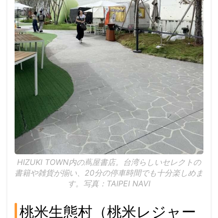
HIZUKI TOWN内の蔦屋書店。台湾らしいセレクトの
書籍や雑貨が揃い、20分の停車時間でも十分楽しめま
す。写真：TAIPEI NAVI
桃米生態村（桃米レジャー