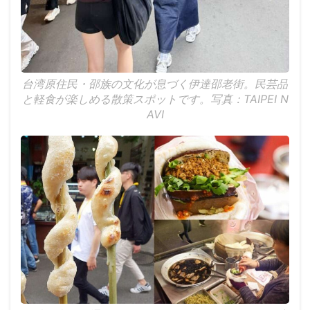
台湾原住民・邵族の文化が息づく伊達邵老街。民芸品
と軽食が楽しめる散策スポットです。写真：TAIPEI N
AVI