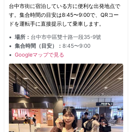
台中市街に宿泊している方に便利な出発地点で
す。集合時間の目安は8:45〜9:00で、QRコー
ドを運転手に直接提示して乗車します。
場所：
台中市中區雙十路一段35-9號
集合時間（目安）：
8:45〜9:00
Googleマップで見る