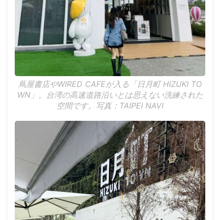
蔦屋書店やWIRED CAFEが入る「日月町 HIZUKI TO
WN」。台湾の高速道路沿いとは思えない洗練された
空間です。写真：TAIPEI NAVI