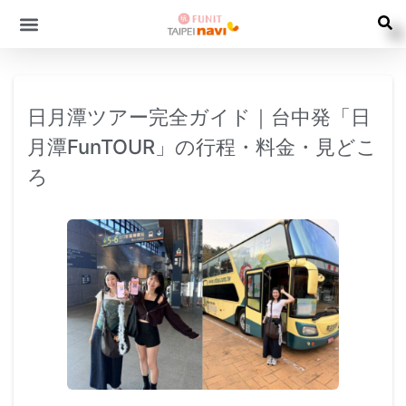
日月潭ツアー完全ガイド｜台中発「日
月潭FunTOUR」の行程・料金・見どこ
ろ