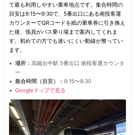
て最も利用しやすい乗車地点です。集合時間の
目安は9:15〜9:30で、5番出口にある南投客運
カウンターでQRコードを紙の乗車券に引き換え
た後、係員がバス乗り場まで案内してくれま
す。初めての方でも迷いにくい動線が整ってい
ます。
場所：
高鐵台中駅 5番出口 南投客運カウンタ
ー
集合時間（目安）：
9:15〜9:30
Googleマップで見る