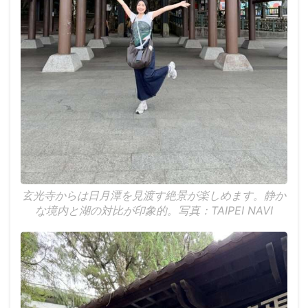
玄光寺からは日月潭を見渡す絶景が楽しめます。静か
な境内と湖の対比が印象的。写真：TAIPEI NAVI