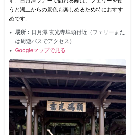
す。日月潭ツアーで訪れる際は、フェリーを使
うと湖上からの景色も楽しめるため特におすす
めです。
場所：
日月潭 玄光寺埠頭付近（フェリーまた
は周遊バスでアクセス）
Googleマップで見る