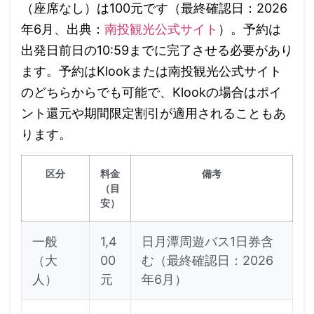
（座席なし）は100元です（最終確認日：2026
年6月、出典：
南投観光公式サイト
）。予約は
出発日前日の10:59までに完了させる必要があり
ます。予約はKlookまたは南投観光公式サイト
のどちらからでも可能で、Klookの場合はポイ
ント還元や期間限定割引が適用されることもあ
ります。
区分
料金
備考
（目
安）
一般
1,4
日月潭周遊バス1日券含
（大
00
む（最終確認日：2026
人）
元
年6月）