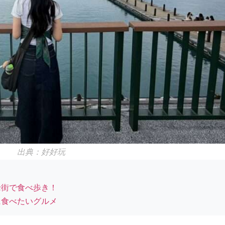
出典：好好玩
老街で食べ歩き！
に食べたいグルメ