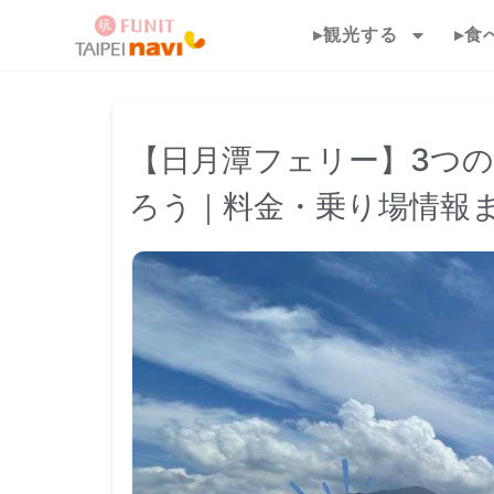
▸観光する
▸食
【日月潭フェリー】3つ
ろう｜料金・乗り場情報