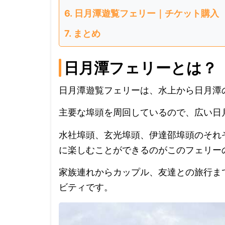
日月潭遊覧フェリー｜チケット購入
まとめ
日月潭フェリーとは？
日月潭遊覧フェリーは、水上から日月潭
主要な埠頭を周回しているので、広い日
水社埠頭、玄光埠頭、伊達邵埠頭のそれ
に楽しむことができるのがこのフェリー
家族連れからカップル、友達との旅行ま
ビティです。