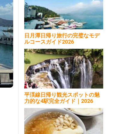
日月潭日帰り旅行の完璧なモデ
ルコースガイド2026
平渓線日帰り観光スポットの魅
力的な4駅完全ガイド｜2026