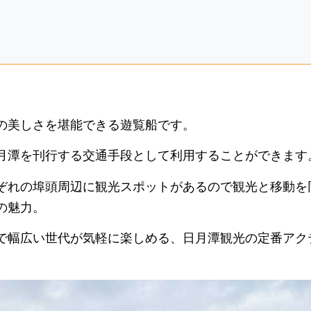
の美しさを堪能できる遊覧船です。
月潭を刊行する交通手段として利用することができます
ぞれの埠頭周辺に観光スポットがあるので観光と移動を
の魅力。
で幅広い世代が気軽に楽しめる、日月潭観光の定番アク