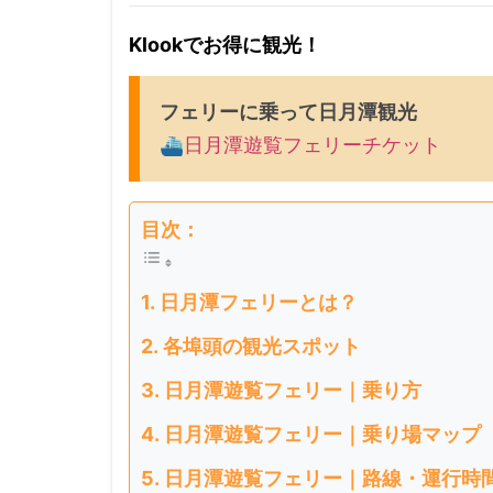
Klookでお得に観光！
フェリーに乗って日月潭観光
⛴
日月潭遊覧フェリーチケット
目次：
日月潭フェリーとは？
各埠頭の観光スポット
日月潭遊覧フェリー｜乗り方
日月潭遊覧フェリー｜乗り場マップ
日月潭遊覧フェリー｜路線・運行時