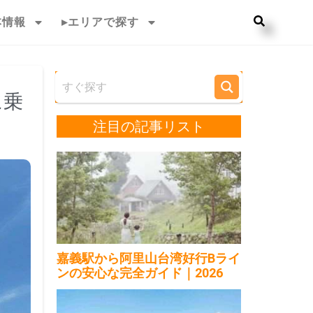
本情報
▸エリアで探す
に乗
注目の記事リスト
嘉義駅から阿里山台湾好行Bライ
ンの安心な完全ガイド｜2026