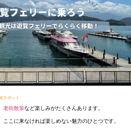
光スポット
、
老街散策
など楽しみがたくさんあります。
、ここに来なければ楽しめない魅力のひとつです。