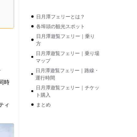
日月潭フェリーとは？
各埠頭の観光スポット
日月潭遊覧フェリー｜乗り
方
日月潭遊覧フェリー｜乗り場
マップ
。
日月潭遊覧フェリー｜路線・
運行時間
同時
日月潭遊覧フェリー｜チケッ
ト購入
ティ
まとめ