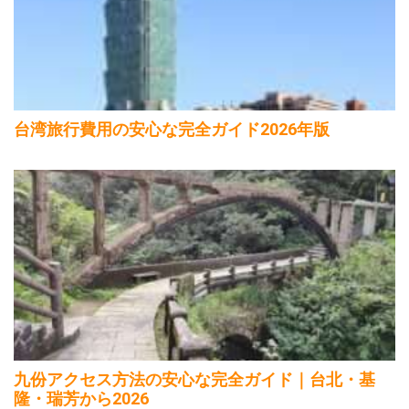
台湾旅行費用の安心な完全ガイド2026年版
九份アクセス方法の安心な完全ガイド｜台北・基
隆・瑞芳から2026