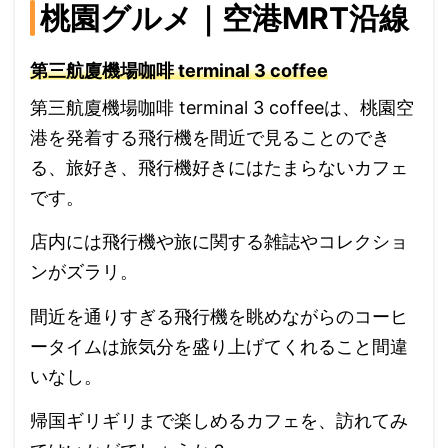
桃園グルメ｜空港MRT沿線
第三航廈機場咖啡 terminal 3 coffee
第三航廈機場咖啡 terminal 3 coffeeは、桃園空
港を発着する飛行機を間近で見ることのでき
る、旅好き、飛行機好きにはたまらないカフェ
です。
店内には飛行機や旅に関する雑誌やコレクショ
ンがズラリ。
間近を通りすぎる飛行機を眺めながらのコーヒ
ータイムは旅気分を盛り上げてくれること間違
いなし。
帰国ギリギリまで楽しめるカフェを、訪れてみ