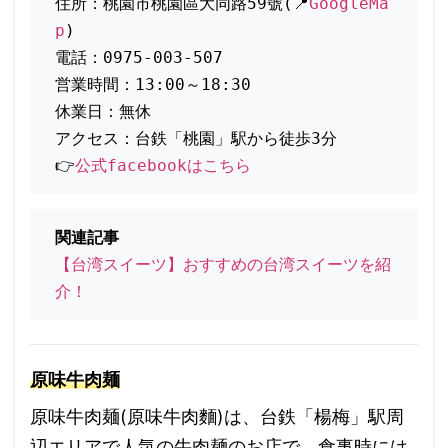
住所：桃園市桃園區大同路59號(📍
GoogleMa
p
)
電話：0975-003-507
営業時間：13:00～18:30
休業日：無休
アクセス：台鉄「桃園」駅から徒歩3分
👉
公式facebookはこちら
関連記事
【台湾スイーツ】おすすめの台湾スイーツを紹
介！
原味牛肉麺
原味牛肉麺(原味牛肉麵)は、台鉄「楊梅」駅周
辺エリアで人気の牛肉麺のお店で、食事時には