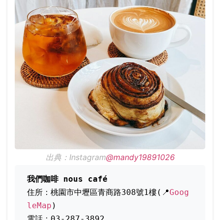
出典：Instagram
@mandy19891026
我們咖啡 nous café
住所：桃園市中壢區青商路308號1樓(📍
Goog
leMap
)
電話：03-287-3892