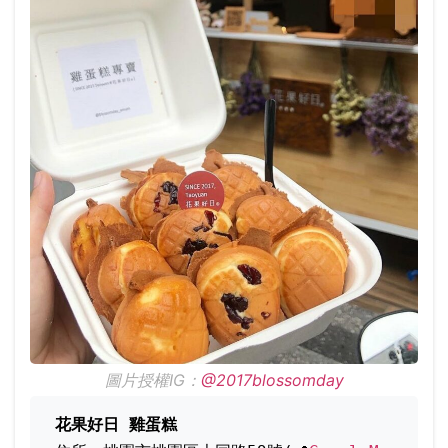
圖片授權IG：
@2017blossomday
花果好日 雞蛋糕