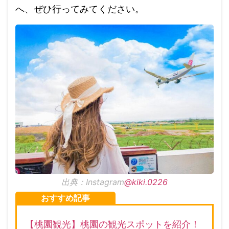
へ、ぜひ行ってみてください。
出典：Instagram
@kiki.0226
おすすめ記事
【桃園観光】桃園の観光スポットを紹介！