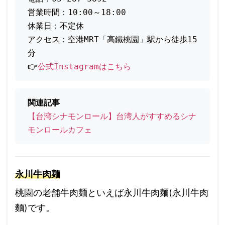
営業時間：10:00～18:00
休業日：不定休
アクセス：空港MRT「高鐵桃園」駅から徒歩15
分
👉
公式Instagramはこちら
【台湾シナモンロール】台湾人がすすめるシナ
モンロールカフェ
永川牛肉麺
桃園の老舗牛肉麺といえば永川牛肉麺(永川牛肉
麵)です。