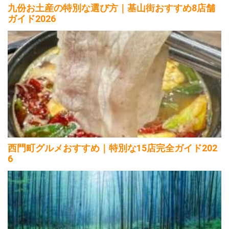
九份お土産の特別な選び方｜基山街おすすめ8店舗
ガイド2026
西門町グルメおすすめ｜特別な15店完全ガイド202
6