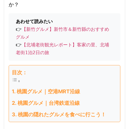
か？
あわせて読みたい
👉
【新竹グルメ】新竹市＆新竹縣のおすすめ
グルメ
👉
【北埔老街観光レポート】客家の里、北埔
老街1泊2日の旅
目次：
桃園グルメ｜空港MRT沿線
桃園グルメ｜台湾鉄道沿線
桃園の隠れたグルメを食べに行こう！