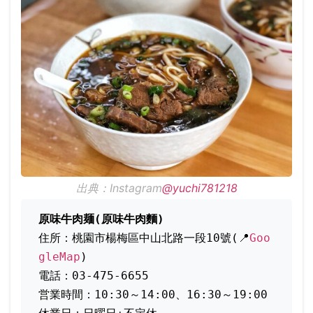
出典：Instagram
@yuchi781218
原味牛肉麺(原味牛肉麵)
住所：桃園市楊梅區中山北路一段10號(📍
Goo
gleMap
)
電話：03-475-6655
営業時間：10:30～14:00、16:30～19:00