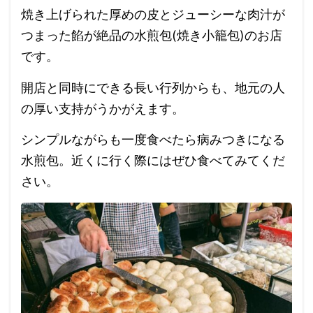
焼き上げられた厚めの皮とジューシーな肉汁が
つまった餡が絶品の水煎包(焼き小籠包)のお店
です。
開店と同時にできる長い行列からも、地元の人
の厚い支持がうかがえます。
シンプルながらも一度食べたら病みつきになる
水煎包。近くに行く際にはぜひ食べてみてくだ
さい。