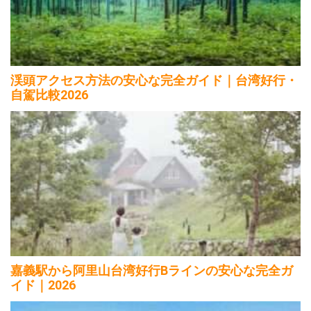
渓頭アクセス方法の安心な完全ガイド｜台湾好行・
自駕比較2026
嘉義駅から阿里山台湾好行Bラインの安心な完全ガ
イド｜2026