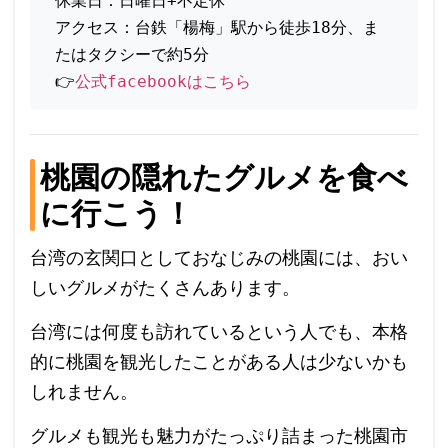
休業日：日曜日+不定休
アクセス：台鉄「楊梅」駅から徒歩18分、ま
たはタクシーで約5分
👉
公式facebookはこちら
桃園の隠れたグルメを食べ
に行こう！
台湾の玄関口としておなじみの桃園には、おい
しいグルメがたくさんあります。
台湾には何度も訪れているという人でも、本格
的に桃園を観光したことがある人は少ないかも
しれません。
グルメも観光も魅力がたっぷり詰まった桃園市