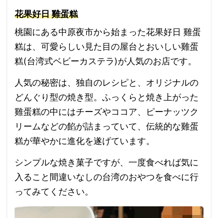
花果好日 雞蛋糕
桃園にある中原夜市から始まった花果好日 雞蛋
糕は、可愛らしい見た目の屋台とおいしい雞蛋
糕(台湾式ベビーカステラ)が人気のお店です。
人気の秘密は、独自のレシピと、オリジナルの
どんぐり型の焼き型。ふっくらと焼き上がった
雞蛋糕の中にはチーズやココア、ピーナッツク
リームなどの餡が詰まっていて、伝統的な雞蛋
糕が華やかに進化を遂げています。
シンプルな焼き菓子ですが、一度食べれば気に
入ること間違いなしの台湾のおやつを食べに行
ってみてください。