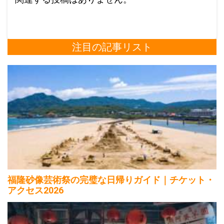
注目の記事リスト
福隆砂像芸術祭の完璧な日帰りガイド｜チケット・
アクセス2026