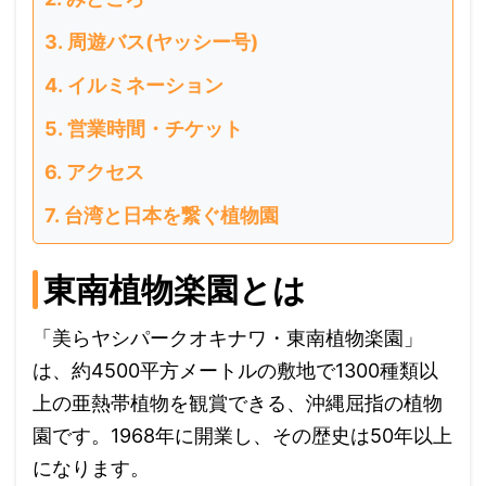
周遊バス(ヤッシー号)
イルミネーション
営業時間・チケット
アクセス
台湾と日本を繋ぐ植物園
東南植物楽園とは
「美らヤシパークオキナワ・東南植物楽園」
は、約4500平方メートルの敷地で1300種類以
上の亜熱帯植物を観賞できる、沖縄屈指の植物
園です。1968年に開業し、その歴史は50年以上
になります。