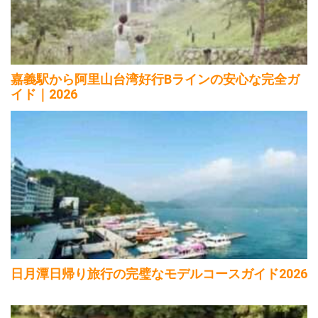
嘉義駅から阿里山台湾好行Bラインの安心な完全ガ
イド｜2026
日月潭日帰り旅行の完璧なモデルコースガイド2026