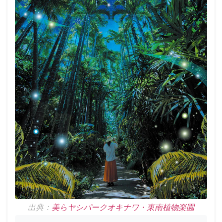
出典：
美らヤシパークオキナワ・東南植物楽園