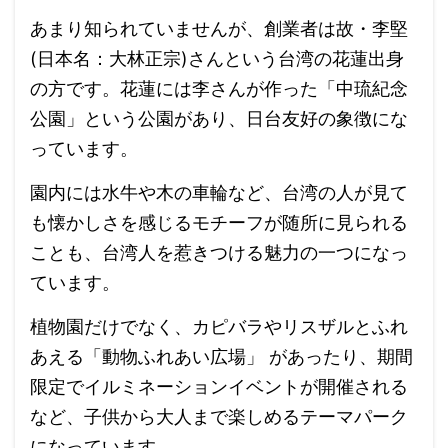
あまり知られていませんが、創業者は故・李堅
(日本名：大林正宗)さんという台湾の花蓮出身
の方です。花蓮には李さんが作った「中琉紀念
公園」という公園があり、日台友好の象徴にな
っています。
園内には水牛や木の車輪など、台湾の人が見て
も懐かしさを感じるモチーフが随所に見られる
ことも、台湾人を惹きつける魅力の一つになっ
ています。
植物園だけでなく、カピバラやリスザルとふれ
あえる「動物ふれあい広場」 があったり、期間
限定でイルミネーションイベントが開催される
など、子供から大人まで楽しめるテーマパーク
になっています。