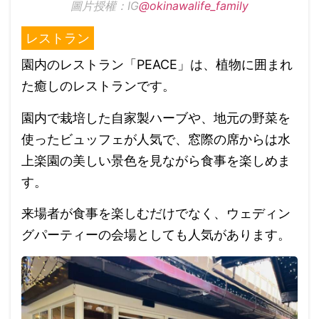
圖片授權：IG
@okinawalife_family
レストラン
園内のレストラン「PEACE」は、植物に囲まれ
た癒しのレストランです。
園内で栽培した自家製ハーブや、地元の野菜を
使ったビュッフェが人気で、窓際の席からは水
上楽園の美しい景色を見ながら食事を楽しめま
す。
来場者が食事を楽しむだけでなく、ウェディン
グパーティーの会場としても人気があります。