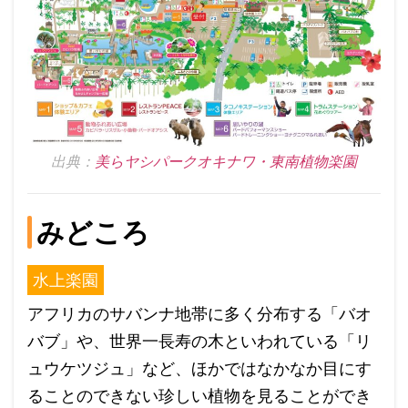
出典：
美らヤシパークオキナワ・東南植物楽園
みどころ
水上楽園
アフリカのサバンナ地帯に多く分布する「バオ
バブ」や、世界一長寿の木といわれている「リ
ュウケツジュ」など、ほかではなかなか目にす
ることのできない珍しい植物を見ることができ