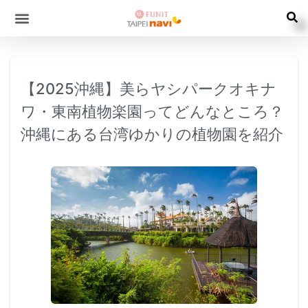
【2025沖縄】美らヤシパークオキナ
ワ・東南植物楽園ってどんなところ？
沖縄にある台湾ゆかりの植物園を紹介