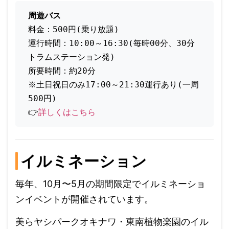
周遊バス
料金：500円(乗り放題)
運行時間：10:00～16:30(毎時00分、30分 
トラムステーション発)
所要時間：約20分
※土日祝日のみ17:00～21:30運行あり(一周
500円)
👉
詳しくはこちら
イルミネーション
毎年、10月〜5月の期間限定でイルミネーショ
ンイベントが開催されています。
美らヤシパークオキナワ・東南植物楽園のイル