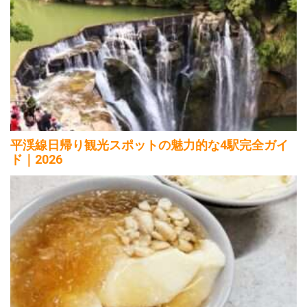
平渓線日帰り観光スポットの魅力的な4駅完全ガイ
ド｜2026