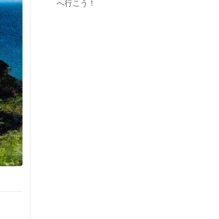
へ行こう！