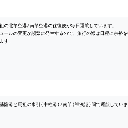
祖の北竿空港/南竿空港の往復便が毎日運航しています。
ュールの変更が頻繁に発生するので、旅行の際は日程に余裕を
ます。
基隆港と馬祖の東引(中柱港)/南竿(福澳港)間で運航していま