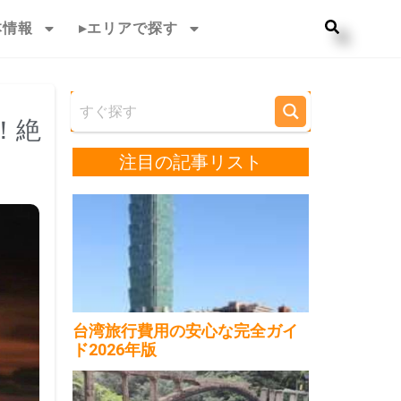
本情報
▸エリアで探す
！絶
注目の記事リスト
台湾旅行費用の安心な完全ガイ
ド2026年版