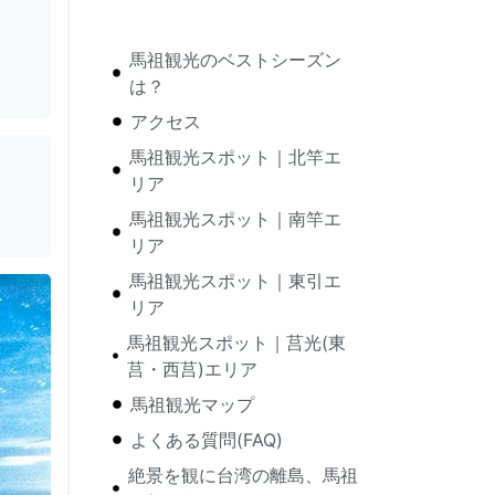
馬祖観光のベストシーズン
は？
アクセス
馬祖観光スポット｜北竿エ
リア
馬祖観光スポット｜南竿エ
リア
馬祖観光スポット｜東引エ
リア
馬祖観光スポット｜莒光(東
莒・西莒)エリア
馬祖観光マップ
よくある質問(FAQ)
絶景を観に台湾の離島、馬祖