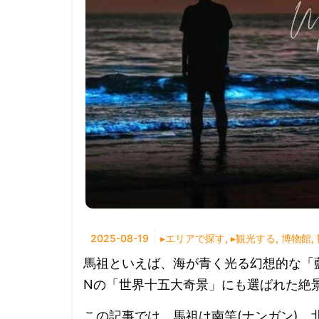
2025-08-19
▸エリアで探す
,
▸観光する
,
博物館
,
馬祖といえば、海が青く光る幻想的な「藍
Nの「世界十五大奇景」にも選ばれた絶
この記事では、馬祖は南竿(ナンガン)、北