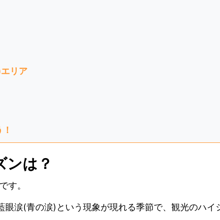
)エリア
う！
ズンは？
です。
藍眼涙(青の涙)という現象が現れる季節で、観光のハイ