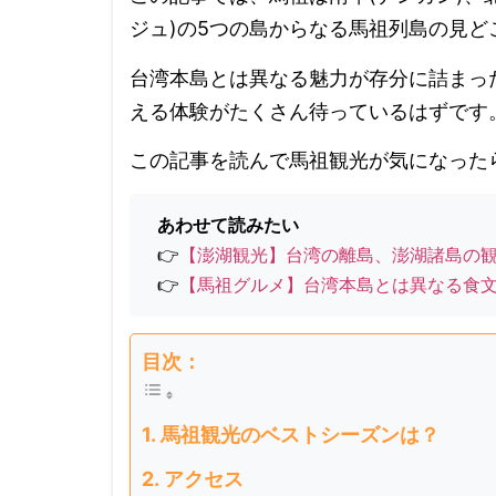
ジュ)の5つの島からなる馬祖列島の見ど
台湾本島とは異なる魅力が存分に詰まっ
える体験がたくさん待っているはずです
この記事を読んで馬祖観光が気になった
あわせて読みたい
👉
【澎湖観光】台湾の離島、澎湖諸島の
👉
【馬祖グルメ】台湾本島とは異なる食
目次：
馬祖観光のベストシーズンは？
アクセス