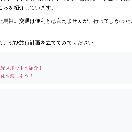
ころを紹介しています。
た馬祖。交通は便利とは言えませんが、行ってよかった
。
ら、ぜひ旅行計画を立ててみてください。
観光スポットを紹介！
文化を楽しもう！