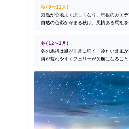
秋(9〜11月)
気温が心地よく涼しくなり、馬祖のカエデ
自然の色彩が深まる秋は、風情ある馬祖を
冬(12〜2月)
冬の馬祖は風が非常に強く、冷たい北風が