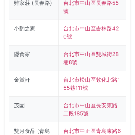
雞家莊 (長春路)
台北市中山區長春路55
號
小酌之家
台北市中山區吉林路42
0號
隱食家
台北市中山區雙城街28
巷8號
金賞軒
台北市松山區敦化北路1
55巷111號
茂園
台北市中山區長安東路
二段185號
雙月食品 (青島
台北市中正區青島東路6