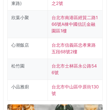
東路)
之2號
欣葉小聚
台北市南港區經貿二路1
66號A棟中國信託金融
園區1樓
心潮飯店
台北市信義區忠孝東路
五段68號2樓
松竹園
台北市士林區永公路54
6號
小品雅廚
台北市中山區中原街130
號