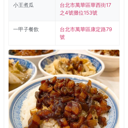
小王煮瓜
台北市萬華區華西街17
之4號攤位153號
一甲子餐飲
台北市萬華區康定路79
號