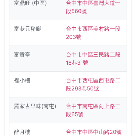
富鼎旺 (中區)
台中市中區臺灣大道一
段560號
富狀元豬腳
台中市西區美村路一段
203號
富貴亭
台中市中區三民路二段
18巷31號
裡小樓
台中市西屯區西屯路二
段293巷50號
羅家古早味(南屯)
台中市南屯區向上路三
段65號
醉月樓
台中市中區中山路20號