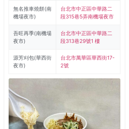
無名推車燒餅(南
台北市中正區中華路二
機場夜市)
段315巷5弄南機場夜市
吾旺再季(南機場
台北市中正區中華路二
夜市)
段313巷29號1 樓
源芳刈包(華西街
台北市萬華區華西街17-
夜市)
2號