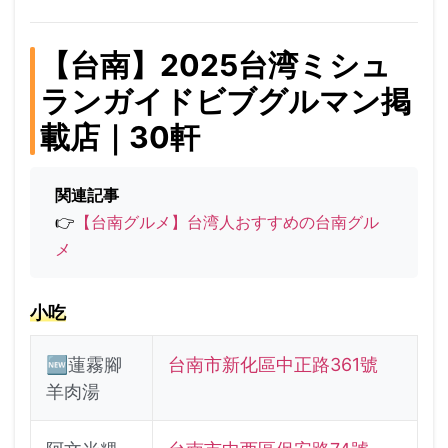
【台南】2025台湾ミシュ
ランガイドビブグルマン掲
載店｜30軒
関連記事
👉
【台南グルメ】台湾人おすすめの台南グル
メ
小吃
🆕蓮霧腳
台南市新化區中正路361號
羊肉湯