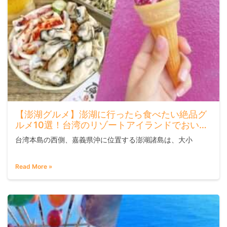
【澎湖グルメ】澎湖に行ったら食べたい絶品グ
ルメ10選！台湾のリゾートアイランドでおいし
いバカンスを！
台湾本島の西側、嘉義県沖に位置する澎湖諸島は、大小
Read More »