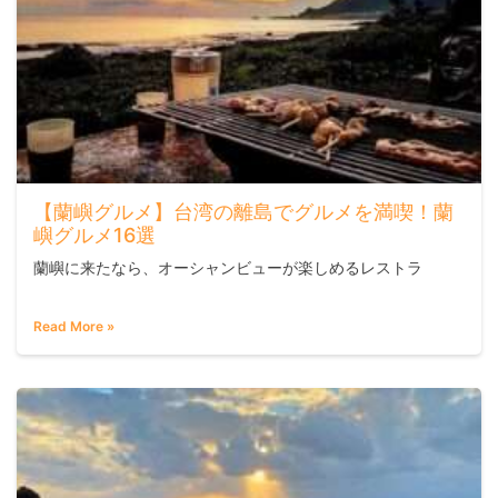
【蘭嶼グルメ】台湾の離島でグルメを満喫！蘭
嶼グルメ16選
蘭嶼に来たなら、オーシャンビューが楽しめるレストラ
Read More »