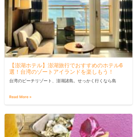
【澎湖ホテル】澎湖旅行でおすすめのホテル6
選！台湾のゾートアイランドを楽しもう！
台湾のビーチリゾート、澎湖諸島。せっかく行くなら島
Read More »