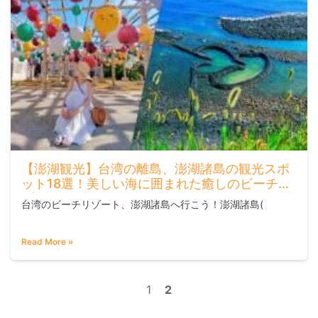
【澎湖観光】台湾の離島、澎湖諸島の観光スポ
ット18選！美しい海に囲まれた癒しのビーチリ
ゾートへ
台湾のビーチリゾート、澎湖諸島へ行こう！澎湖諸島(
Read More »
1
2