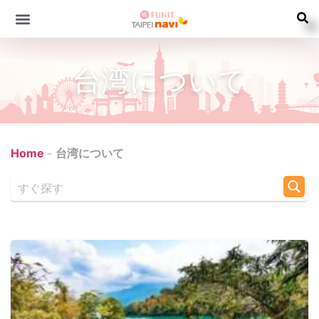
台湾について
Home
-
台湾について