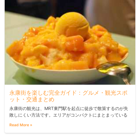
永康街を楽しむ完全ガイド：グルメ・観光スポ
ット・交通まとめ
永康街の観光は、MRT東門駅を起点に徒歩で散策するのが失
敗しにくい方法です。エリアがコンパクトにまとまっている
ため、主要なグルメスポットや個性的なショップはすべて歩
Read More »
いて回れます。半日から1日あれば中心エリアを十分に楽しめ
るので、台北初訪問で台湾グルメ・ショッピング・歴史的な