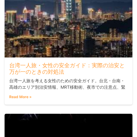
台湾一人旅・女性の安全ガイド：実際の治安と
万が一のときの対処法
台湾一人旅を考える女性のための安全ガイド。台北・台南・
高雄のエリア別治安情報、MRT移動術、夜市での注意点、緊
急連絡先まで、実際の旅行者の声をもとに徹底解説します。
Read More »