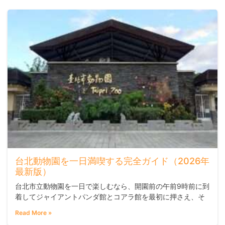
もよくまとまります。
台北動物園を一日満喫する完全ガイド（2026年
最新版）
台北市立動物園を一日で楽しむなら、開園前の午前9時前に到
着してジャイアントパンダ館とコアラ館を最初に押さえ、そ
の後は興味のある展示エリアを回るのがおすすめです。園内
Read More »
は広大なので、シャトルバスを活用しながら動線を組むと体