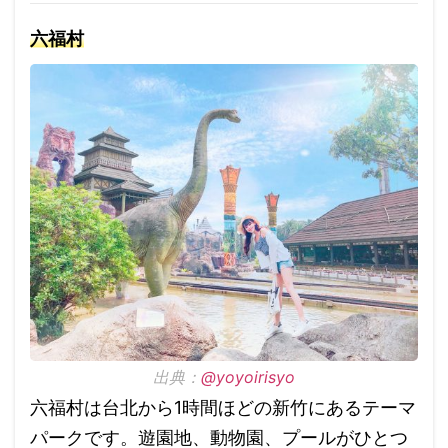
六福村
出典：
@yoyoirisyo
六福村は台北から1時間ほどの新竹にあるテーマ
パークです。遊園地、動物園、プールがひとつ