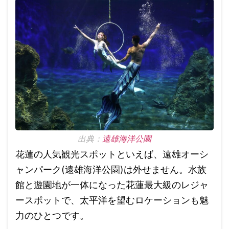
出典：
遠雄海洋公園
花蓮の人気観光スポットといえば、遠雄オーシ
ャンパーク(遠雄海洋公園)は外せません。水族
館と遊園地が一体になった花蓮最大級のレジャ
ースポットで、太平洋を望むロケーションも魅
力のひとつです。