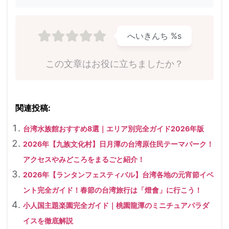
へいきんち
%s
この文章はお役に立ちましたか？
関連投稿:
台湾水族館おすすめ8選｜エリア別完全ガイド2026年版
2026年【九族文化村】日月潭の台湾原住民テーマパーク！
アクセスやみどころをまるごと紹介！
2026年【ランタンフェスティバル】台湾各地の元宵節イベ
ント完全ガイド！春節の台湾旅行は「燈會」に行こう！
小人国主題楽園完全ガイド｜桃園龍潭のミニチュアパラダ
イスを徹底解説