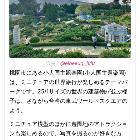
出典：
@eineeuq_juju
桃園市にある小人国主題楽園(小人国主題楽園)
は、ミニチュアの世界旅行が楽しめるテーマパ
ークです。25/1サイズの世界の建築物が並ぶ様
子は、さながら台湾の東武ワールドスクエアの
よう。
ミニチュア模型のほかに遊園地のアトラクショ
ンも楽しめるので、写真を撮るのが好きな方