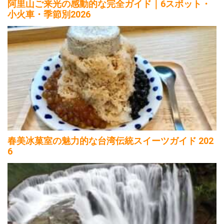
阿里山ご来光の感動的な完全ガイド｜6スポット・
小火車・季節別2026
春美冰菓室の魅力的な台湾伝統スイーツガイド 202
6