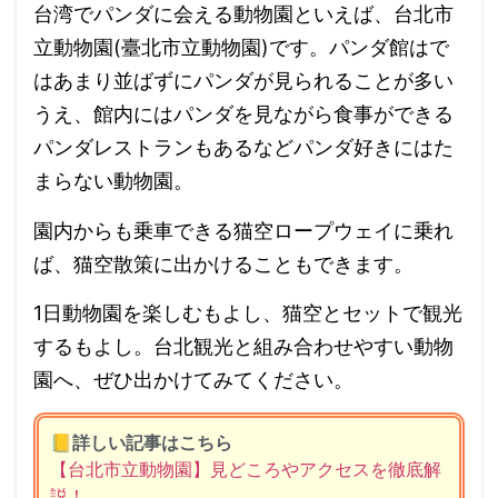
台湾でパンダに会える動物園といえば、台北市
立動物園(臺北市立動物園)です。パンダ館はで
はあまり並ばずにパンダが見られることが多い
うえ、館内にはパンダを見ながら食事ができる
パンダレストランもあるなどパンダ好きにはた
まらない動物園。
園内からも乗車できる猫空ロープウェイに乗れ
ば、猫空散策に出かけることもできます。
1日動物園を楽しむもよし、猫空とセットで観光
するもよし。台北観光と組み合わせやすい動物
園へ、ぜひ出かけてみてください。
📒
詳しい記事はこちら
【台北市立動物園】見どころやアクセスを徹底解
説！