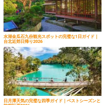
水湖金瓜石九份観光スポットの完璧な1日ガイド｜
台北近郊日帰り2026
日月潭天気の完璧な四季ガイド｜ベストシーズンと