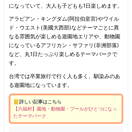
になっていて、大人も子どもも1日楽しめます。
アラビアン・キングダム(阿拉伯皇宮)やワイル
ド・ウエスト(美國大西部)などテーマごとに異
なる雰囲気が楽しめる遊園地エリアや、動物園
になっているアフリカン・サファリ(非洲部落)
など、丸1日たっぷり楽しめるテーマパークで
す。
台湾では卒業旅行で行く人も多く、馴染みのあ
る遊園地になっています。
📒
詳しい記事はこちら
【六福村】園地・動物園・プールがひとつになっ
たテーマパーク