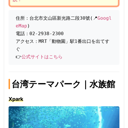
住所：台北市文山區新光路二段30號(📍
Googl
eMap
)
電話：02-2938-2300
アクセス：MRT「動物園」駅1番出口を出てす
ぐ
👉
公式サイトはこちら
台湾テーマパーク｜水族館
Xpark