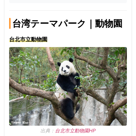
台湾テーマパーク｜動物園
台北市立動物園
出典：
台北市立動物園HP