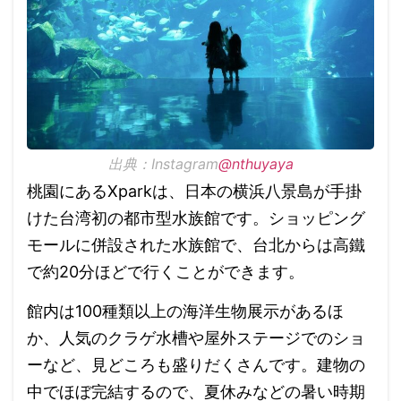
出典：Instagram
@nthuyaya
桃園にあるXparkは、日本の横浜八景島が手掛
けた台湾初の都市型水族館です。ショッピング
モールに併設された水族館で、台北からは高鐵
で約20分ほどで行くことができます。
館内は100種類以上の海洋生物展示があるほ
か、人気のクラゲ水槽や屋外ステージでのショ
ーなど、見どころも盛りだくさんです。建物の
中でほぼ完結するので、夏休みなどの暑い時期