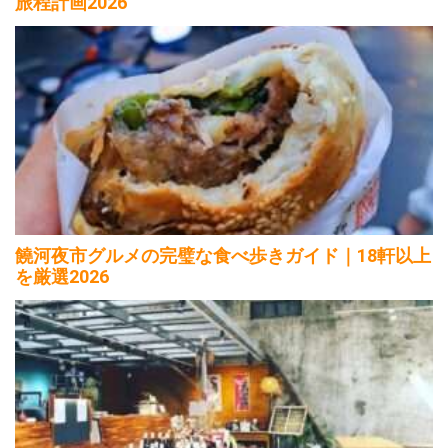
旅程計画2026
饒河夜市グルメの完璧な食べ歩きガイド｜18軒以上
を厳選2026