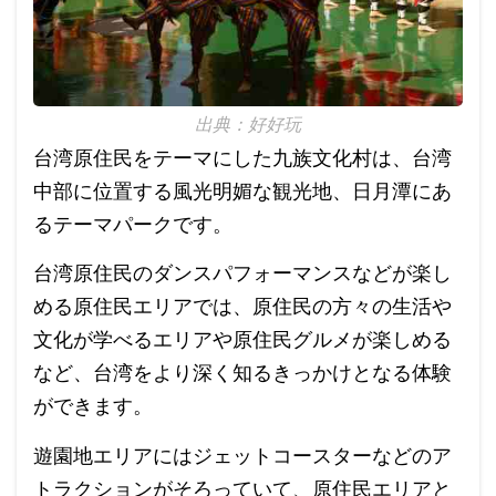
出典：好好玩
台湾原住民をテーマにした九族文化村は、台湾
中部に位置する風光明媚な観光地、日月潭にあ
るテーマパークです。
台湾原住民のダンスパフォーマンスなどが楽し
める原住民エリアでは、原住民の方々の生活や
文化が学べるエリアや原住民グルメが楽しめる
など、台湾をより深く知るきっかけとなる体験
ができます。
遊園地エリアにはジェットコースターなどのア
トラクションがそろっていて、原住民エリアと