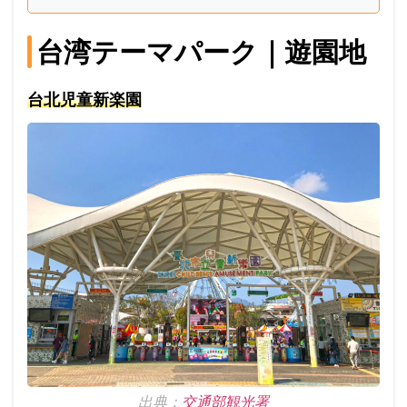
台湾テーマパーク｜遊園地
台北児童新楽園
出典：
交通部観光署