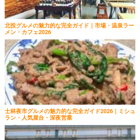
北投グルメの魅力的な完全ガイド｜市場・温泉ラー
メン・カフェ2026
士林夜市グルメの魅力的な完全ガイド2026｜ミシュ
ラン・人気屋台・深夜営業