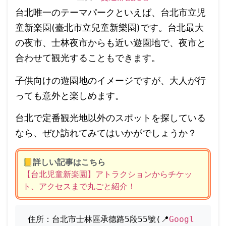
台北唯一のテーマパークといえば、台北市立児
童新楽園(臺北市立兒童新樂園)です。台北最大
の夜市、士林夜市からも近い遊園地で、夜市と
合わせて観光することもできます。
子供向けの遊園地のイメージですが、大人が行
っても意外と楽しめます。
台北で定番観光地以外のスポットを探している
なら、ぜひ訪れてみてはいかがでしょうか？
📒
詳しい記事はこちら
【台北児童新楽園】アトラクションからチケッ
ト、アクセスまで丸ごと紹介！
住所：台北市士林區承德路5段55號(📍
Googl