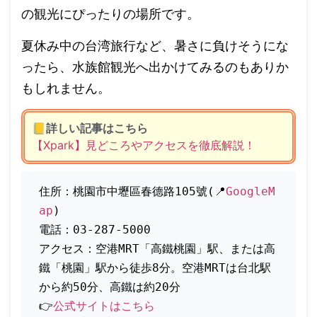
の観光にぴったりの場所です。
夏休み中の台湾旅行など、暑さに負けそうにな
ったら、水族館観光へ出かけてみるのもありか
もしれません。
📒
詳しい記事はこちら
【Xpark】見どころやアクセスを徹底解説！
住所：桃園市中壢區春德路105號(📍
GoogleM
ap
)
電話：03-287-5000
アクセス：空港MRT「高鐵桃園」駅、または高
鐵「桃園」駅から徒歩8分。空港MRTは台北駅
から約50分、高鐵は約20分
👉
公式サイトはこちら