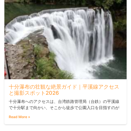
十分瀑布の壮観な絶景ガイド｜平溪線アクセス
と撮影スポット2026
十分瀑布へのアクセスは、台湾鉄路管理局（台鉄）の平溪線
で十分駅まで向かい、そこから徒歩で公園入口を目指すのが
一般的です。撮影を楽しみたい方は、観瀑プラットフォーム3
Read More »
を最初の目的地にするのがおすすめです。ファミリー・写真
愛好家・半日の自然散策を楽しみたい方に向いているスポッ