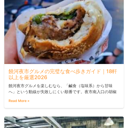
饒河夜市グルメの完璧な食べ歩きガイド｜18軒
以上を厳選2026
饒河夜市グルメを楽しむなら、「鹹食（塩味系）から甘味
へ」という動線が失敗しにくい順番です。夜市南入口の胡椒
餅からスタートし、薬膳スペアリブスープやカキ入り麺線を
Read More »
味わいながら北へ進み、最後は豆花や手作りもちで締めくく
るのがおすすめです。全長約600メートルの一本道を歩き通
すのに30〜40分ほど。