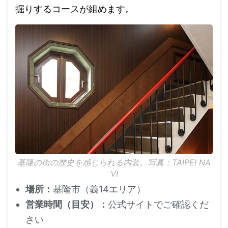
掘りするコースが組めます。
基隆の街の歴史を感じられる内装。写真：TAIPEI NA
VI
場所：
基隆市（義14エリア）
営業時間（目安）：
公式サイトでご確認くだ
さい