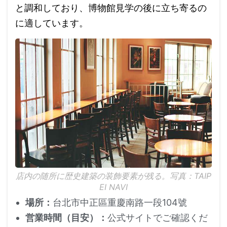
と調和しており、博物館見学の後に立ち寄るの
に適しています。
店内の随所に歴史建築の装飾要素が残る。写真：TAIP
EI NAVI
場所：
台北市中正區重慶南路一段104號
営業時間（目安）：
公式サイトでご確認くだ