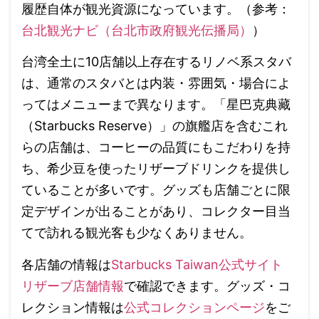
履歴自体が観光資源になっています。（参考：
台北観光ナビ（台北市政府観光伝播局）
）
台湾全土に10店舗以上存在するリノベ系スタバ
は、通常のスタバとは内装・雰囲気・場合によ
ってはメニューまで異なります。「星巴克典藏
（Starbucks Reserve）」の旗艦店を含むこれ
らの店舗は、コーヒーの品質にもこだわりを持
ち、希少豆を使ったリザーブドリンクを提供し
ていることが多いです。グッズも店舗ごとに限
定デザインが出ることがあり、コレクター目当
てで訪れる観光客も少なくありません。
各店舗の情報は
Starbucks Taiwan公式サイト
リザーブ店舗情報
で確認できます。グッズ・コ
レクション情報は
公式コレクションページ
をご