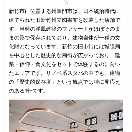
VI
新竹市に位置する州圖門市は、日本統治時代に
建てられた旧新竹州立図書館を改装した店舗で
す。当時の洋風建築のファサードがほぼそのま
まの形で保存されており、建物自体が一種の文
化財となっています。新竹の旧市街には城隍廟
を中心とした歴史的な廟街が広がっており、建
築・信仰・食文化をセットで体験するのに向い
たエリアです。リノベ系スタバの中でも、建物
の「歴史的保存度」という観点では特に見応え
のある1軒です。