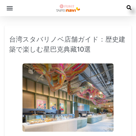
台湾スタバリノベ店舗ガイド：歴史建
築で楽しむ星巴克典藏10選