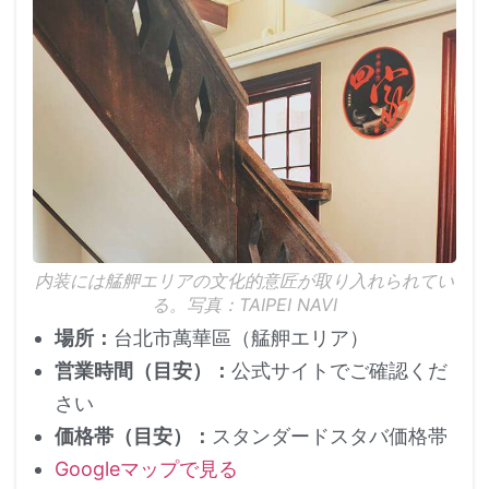
内装には艋舺エリアの文化的意匠が取り入れられてい
る。写真：TAIPEI NAVI
場所：
台北市萬華區（艋舺エリア）
営業時間（目安）：
公式サイトでご確認くだ
さい
価格帯（目安）：
スタンダードスタバ価格帯
Googleマップで見る