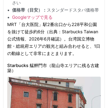
さい
価格帯（目安）：
スタンダードスタバ価格帯
Googleマップで見る
MRT「台大医院」駅2番出口から228平和公園
を抜けて徒歩約6分（出典：Starbucks Taiwan
公式情報、2026年6月確認）。台湾国立博物
館・総統府エリアの観光と組み合わせると、1日
の動線として非常にまとまります。
Starbucks 艋舺門市（龍山寺エリアに残る古建
築）