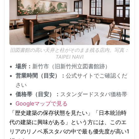
旧図書館の高い天井と柱がそのまま残る店内。写真：
TAIPEI NAVI
場所：
新竹市（旧新竹州立図書館跡）
営業時間（目安）：
公式サイトでご確認くだ
さい
価格帯（目安）：
スタンダードスタバ価格帯
Googleマップで見る
「歴史建築の保存状態を見たい」「日本統治時
代の建築に興味がある」という方には、このエ
リアのリノベ系スタバの中で最も優先度が高い1