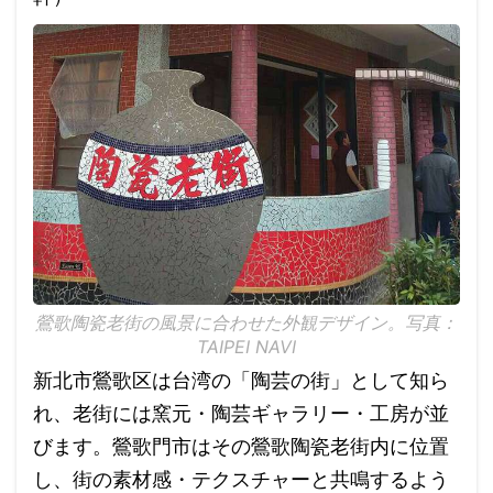
鶯歌陶瓷老街の風景に合わせた外観デザイン。写真：
TAIPEI NAVI
新北市鶯歌区は台湾の「陶芸の街」として知ら
れ、老街には窯元・陶芸ギャラリー・工房が並
びます。鶯歌門市はその鶯歌陶瓷老街内に位置
し、街の素材感・テクスチャーと共鳴するよう