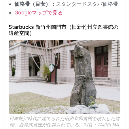
価格帯（目安）：
スタンダードスタバ価格帯
Googleマップで見る
Starbucks 新竹州圖門市（旧新竹州立図書館の
遺産空間）
日本統治時代に建てられた旧州立図書館を改装した建
物。西洋式意匠が保存されている。写真：TAIPEI NA