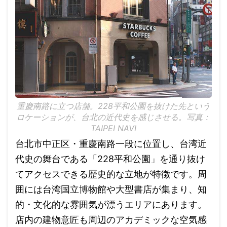
重慶南路に立つ店舗。228平和公園を抜けた先という
ロケーションが、台北の近代史を感じさせる。写真：
TAIPEI NAVI
台北市中正区・重慶南路一段に位置し、台湾近
代史の舞台である「228平和公園」を通り抜け
てアクセスできる歴史的な立地が特徴です。周
囲には台湾国立博物館や大型書店が集まり、知
的・文化的な雰囲気が漂うエリアにあります。
店内の建物意匠も周辺のアカデミックな空気感