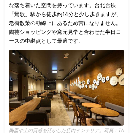
な落ち着いた空間を持っています。台北台鉄
「鶯歌」駅から徒歩約14分と少し歩きますが、
老街散策の動線上にあるため苦になりません。
陶芸ショッピングや窯元見学と合わせた半日コ
ースの中継点として最適です。
陶器や土の質感を活かした店内インテリア。写真：TA