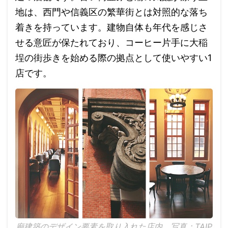
地は、西門や信義区の繁華街とは対照的な落ち
着きを持っています。建物自体も年代を感じさ
せる意匠が保たれており、コーヒー片手に大稲
埕の街歩きを始める際の拠点として使いやすい1
店です。
廟建築のデザイン要素を取り入れた店内。写真：TAIP