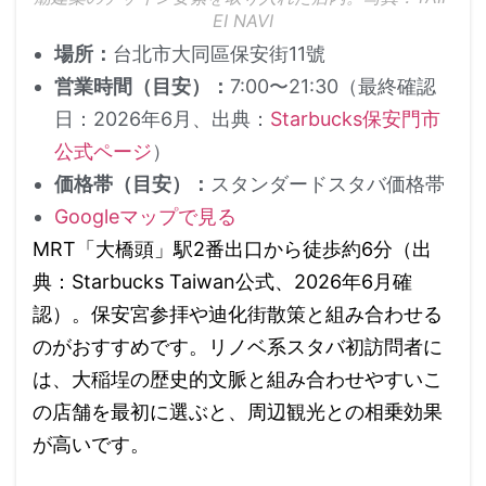
EI NAVI
場所：
台北市大同區保安街11號
営業時間（目安）：
7:00〜21:30（最終確認
日：2026年6月、出典：
Starbucks保安門市
公式ページ
）
価格帯（目安）：
スタンダードスタバ価格帯
Googleマップで見る
MRT「大橋頭」駅2番出口から徒歩約6分（出
典：Starbucks Taiwan公式、2026年6月確
認）。保安宮参拝や迪化街散策と組み合わせる
のがおすすめです。リノベ系スタバ初訪問者に
は、大稲埕の歴史的文脈と組み合わせやすいこ
の店舗を最初に選ぶと、周辺観光との相乗効果
が高いです。