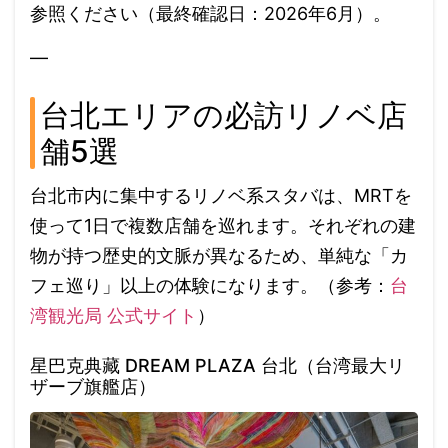
参照ください（最終確認日：2026年6月）。
—
台北エリアの必訪リノベ店
舗5選
台北市内に集中するリノベ系スタバは、MRTを
使って1日で複数店舗を巡れます。それぞれの建
物が持つ歴史的文脈が異なるため、単純な「カ
フェ巡り」以上の体験になります。（参考：
台
湾観光局 公式サイト
）
星巴克典藏 DREAM PLAZA 台北（台湾最大リ
ザーブ旗艦店）