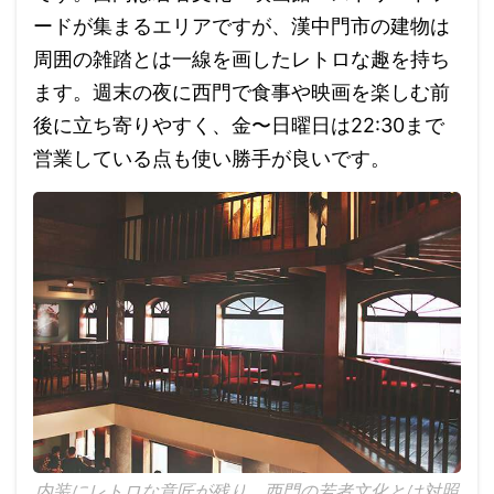
ードが集まるエリアですが、漢中門市の建物は
周囲の雑踏とは一線を画したレトロな趣を持ち
ます。週末の夜に西門で食事や映画を楽しむ前
後に立ち寄りやすく、金〜日曜日は22:30まで
営業している点も使い勝手が良いです。
内装にレトロな意匠が残り、西門の若者文化とは対照