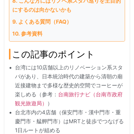
こんな方にはリノベ系スタバ巡りを主目的
にするのは向かないかも
よくある質問（FAQ）
参考資料
この記事のポイント
台湾には10店舗以上のリノベーション系スタ
バがあり、日本統治時代の建築から清朝の廟
近接建物まで多様な歴史的空間でコーヒーが
楽しめる（参考：
台南旅行ナビ（台南市政府
観光旅遊局）
）
台北市内の4店舗（保安門市・漢中門市・重
慶門市・艋舺門市）はMRTと徒歩でつなげる
1日ルートが組める