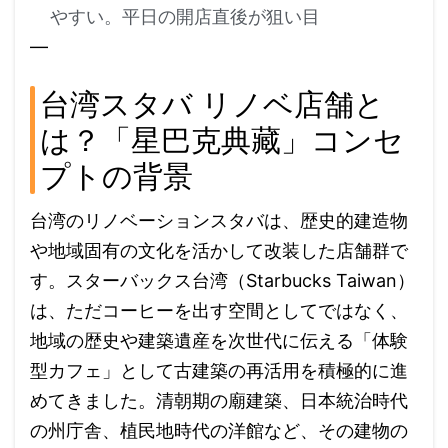
やすい。平日の開店直後が狙い目
—
台湾スタバ リノベ店舗と
は？「星巴克典藏」コンセ
プトの背景
台湾のリノベーションスタバは、歴史的建造物
や地域固有の文化を活かして改装した店舗群で
す。スターバックス台湾（Starbucks Taiwan）
は、ただコーヒーを出す空間としてではなく、
地域の歴史や建築遺産を次世代に伝える「体験
型カフェ」として古建築の再活用を積極的に進
めてきました。清朝期の廟建築、日本統治時代
の州庁舎、植民地時代の洋館など、その建物の