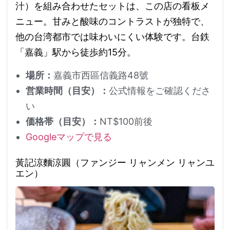
汁）を組み合わせたセットは、この店の看板メ
ニュー。甘みと酸味のコントラストが独特で、
他の台湾都市では味わいにくい体験です。台鉄
「嘉義」駅から徒歩約15分。
場所：
嘉義市西區信義路48號
営業時間（目安）：
公式情報をご確認くださ
い
価格帯（目安）：
NT$100前後
Googleマップで見る
黃記涼麵涼圓（ファンジー リャンメン リャンユ
エン）