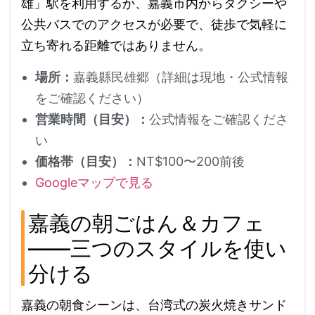
雄」駅を利用するか、嘉義市内からタクシーや
公共バスでのアクセスが必要で、徒歩で気軽に
立ち寄れる距離ではありません。
場所：
嘉義縣民雄郷（詳細は現地・公式情報
をご確認ください）
営業時間（目安）：
公式情報をご確認くださ
い
価格帯（目安）：
NT$100〜200前後
Googleマップで見る
嘉義の朝ごはん＆カフェ
——三つのスタイルを使い
分ける
嘉義の朝食シーンは、台湾式の炭火焼きサンド