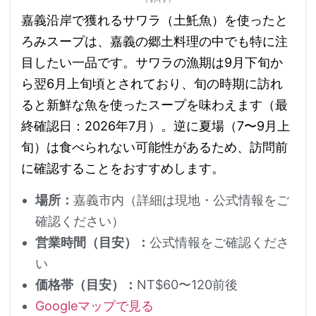
嘉義沿岸で獲れるサワラ（土魠魚）を使ったと
ろみスープは、嘉義の郷土料理の中でも特に注
目したい一品です。サワラの漁期は9月下旬か
ら翌6月上旬頃とされており、旬の時期に訪れ
ると新鮮な魚を使ったスープを味わえます（最
終確認日：2026年7月）。逆に夏場（7〜9月上
旬）は食べられない可能性があるため、訪問前
に確認することをおすすめします。
場所：
嘉義市内（詳細は現地・公式情報をご
確認ください）
営業時間（目安）：
公式情報をご確認くださ
い
価格帯（目安）：
NT$60〜120前後
Googleマップで見る