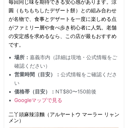
毎回同じ味を期待できる安心感があります。涼
圓（もちもちしたデザート餅）との組み合わせ
が名物で、食事とデザートを一度に楽しめる点
がファミリー層や食べ歩き初心者に人気。老舗
の安定感を求めるなら、この店が最もおすすめ
です。
場所：
嘉義市内（詳細は現地・公式情報をご
確認ください）
営業時間（目安）：
公式情報をご確認くださ
い
価格帯（目安）：
NT$80〜150前後
Googleマップで見る
二丫頭麻辣涼麵（アルヤートウ マーラー リャン
メン）