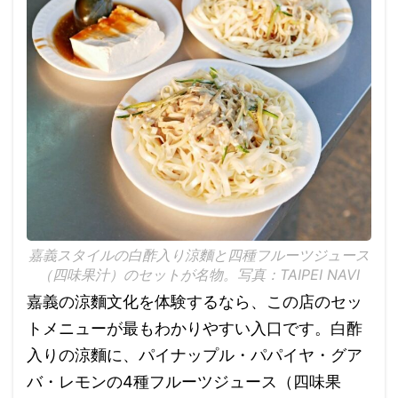
嘉義スタイルの白酢入り涼麵と四種フルーツジュース
（四味果汁）のセットが名物。写真：TAIPEI NAVI
嘉義の涼麵文化を体験するなら、この店のセッ
トメニューが最もわかりやすい入口です。白酢
入りの涼麵に、パイナップル・パパイヤ・グア
バ・レモンの4種フルーツジュース（四味果