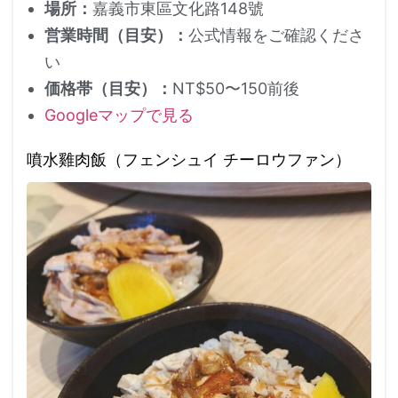
場所：
嘉義市東區文化路148號
営業時間（目安）：
公式情報をご確認くださ
い
価格帯（目安）：
NT$50〜150前後
Googleマップで見る
噴水雞肉飯（フェンシュイ チーロウファン）