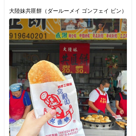
大陸妹共匪餅（ダールーメイ ゴンフェイ ビン）