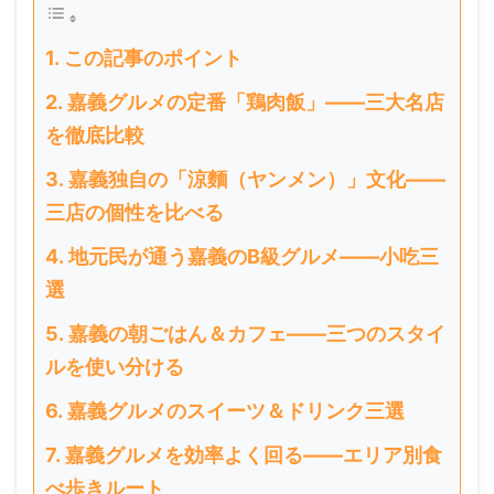
この記事のポイント
嘉義グルメの定番「鶏肉飯」——三大名店
を徹底比較
嘉義独自の「涼麵（ヤンメン）」文化——
三店の個性を比べる
地元民が通う嘉義のB級グルメ——小吃三
選
嘉義の朝ごはん＆カフェ——三つのスタイ
ルを使い分ける
嘉義グルメのスイーツ＆ドリンク三選
嘉義グルメを効率よく回る——エリア別食
べ歩きルート