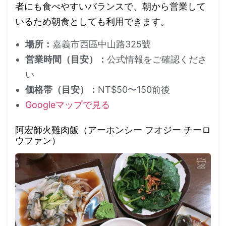
者にも食べやすいバランスで、朝から営業して
いるため朝食としても利用できます。
場所：
嘉義市西區中山路325號
営業時間（目安）：
公式情報をご確認くださ
い
価格帯（目安）：
NT$50〜150前後
Googleマップで見る
阿宏師火雞肉飯（アーホンシー フオジー チーロ
ウファン）