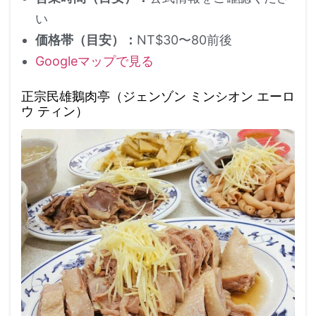
い
価格帯（目安）：
NT$30〜80前後
Googleマップで見る
正宗民雄鵝肉亭（ジェンゾン ミンシオン エーロ
ウ ティン）