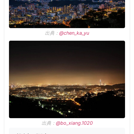
出典：
@chen_ka_yu
出典：
@bo_xiang.1020