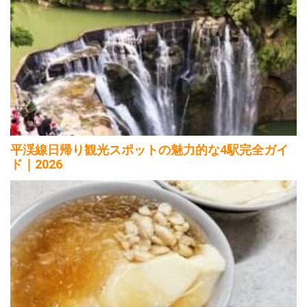
平渓線日帰り観光スポットの魅力的な4駅完全ガイ
ド｜2026