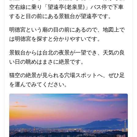
空右線に乗り「望遠亭(老泉里)」バス停で下車
すると目の前にある景観台が望遠亭です。
明德宮という廟の目の前にあるので、地図上で
は明德宮を探すと分かりやすいです。
景観台からは台北の夜景が一望でき、天気の良
い日の眺めはまさに絶景です。
猫空の絶景が見られる穴場スポットへ、ぜひ足
を運んでみてください。