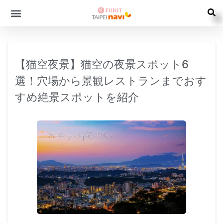
【猫空夜景】猫空の夜景スポット6
選！穴場から景観レストランまでおす
すめ絶景スポットを紹介