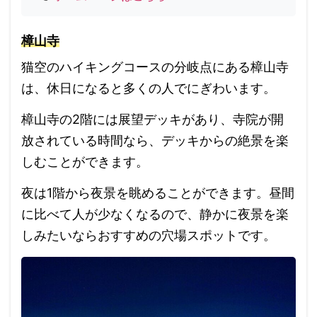
樟山寺
猫空のハイキングコースの分岐点にある樟山寺
は、休日になると多くの人でにぎわいます。
樟山寺の2階には展望デッキがあり、寺院が開
放されている時間なら、デッキからの絶景を楽
しむことができます。
夜は1階から夜景を眺めることができます。
昼間
に比べて人が少なくなるので、静かに夜景を楽
しみたいならおすすめの穴場スポットです。