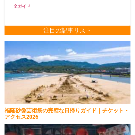
全ガイド
注目の記事リスト
福隆砂像芸術祭の完璧な日帰りガイド｜チケット・
アクセス2026