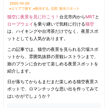
2025-10-20
▸エリアで探す
,
▸観光する
,
北部
,
観光スポット
猫空に夜景を見に行こう！
台北市内から
MRT
と
ロープウェイ
を乗り継いで気軽に行ける
猫空
は、ハイキングや台湾茶だけでなく、夜景スポ
ットとしても人気があります。
この記事では、猫空の夜景を見られる穴場スポ
ットから、雰囲気抜群の景観レストランまで、
旅のプランに合わせて楽しめる夜景スポットを
紹介します。
日が落ちてからもまだまだ楽しめる猫空夜景ス
ポットで、ロマンチックな思い出を作ってみて
はいかがでしょうか？