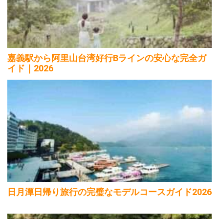
嘉義駅から阿里山台湾好行Bラインの安心な完全ガ
イド｜2026
日月潭日帰り旅行の完璧なモデルコースガイド2026