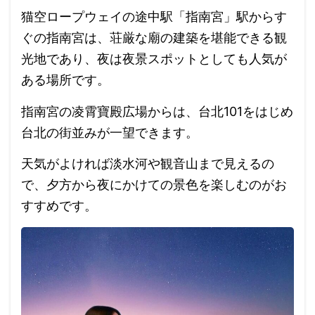
猫空ロープウェイの途中駅「指南宮」駅からす
ぐの指南宮は、荘厳な廟の建築を堪能できる観
光地であり、夜は夜景スポットとしても人気が
ある場所です。
指南宮の凌霄寶殿広場からは、台北101をはじめ
台北の街並みが一望できます。
天気がよければ淡水河や観音山まで見えるの
で、夕方から夜にかけての景色を楽しむのがお
すすめです。