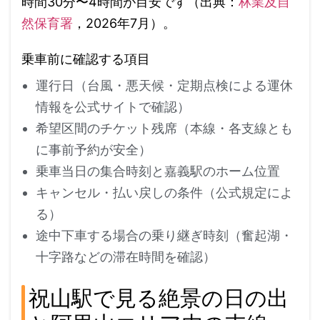
時間30分〜4時間が目安です（出典：
林業及自
然保育署
，2026年7月）。
乗車前に確認する項目
運行日（台風・悪天候・定期点検による運休
情報を公式サイトで確認）
希望区間のチケット残席（本線・各支線とも
に事前予約が安全）
乗車当日の集合時刻と嘉義駅のホーム位置
キャンセル・払い戻しの条件（公式規定によ
る）
途中下車する場合の乗り継ぎ時刻（奮起湖・
十字路などの滞在時間を確認）
祝山駅で見る絶景の日の出