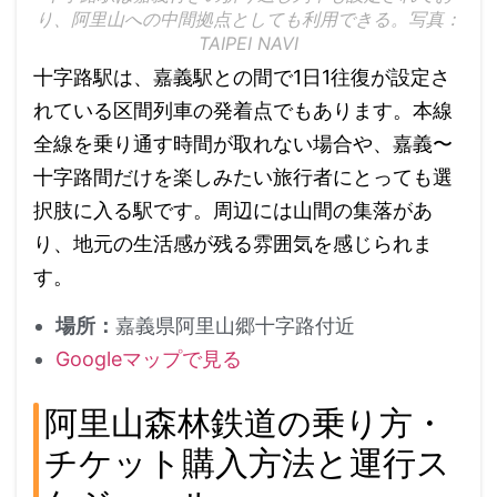
り、阿里山への中間拠点としても利用できる。写真：
TAIPEI NAVI
十字路駅は、嘉義駅との間で1日1往復が設定さ
れている区間列車の発着点でもあります。本線
全線を乗り通す時間が取れない場合や、嘉義〜
十字路間だけを楽しみたい旅行者にとっても選
択肢に入る駅です。周辺には山間の集落があ
り、地元の生活感が残る雰囲気を感じられま
す。
場所：
嘉義県阿里山郷十字路付近
Googleマップで見る
阿里山森林鉄道の乗り方・
チケット購入方法と運行ス