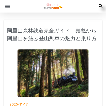
阿里山森林鉄道完全ガイド｜嘉義から
阿里山を結ぶ登山列車の魅力と乗り方
2025-11-17