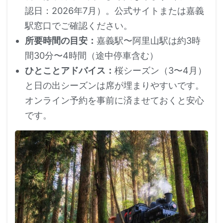
認日：2026年7月）。公式サイトまたは嘉義
駅窓口でご確認ください。
所要時間の目安：
嘉義駅〜阿里山駅は約3時
間30分〜4時間（途中停車含む）
ひとことアドバイス：
桜シーズン（3〜4月）
と日の出シーズンは席が埋まりやすいです。
オンライン予約を事前に済ませておくと安心
です。