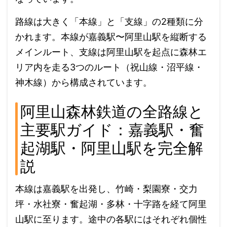
路線は大きく「本線」と「支線」の2種類に分
かれます。本線が嘉義駅〜阿里山駅を縦断する
メインルート、支線は阿里山駅を起点に森林エ
リア内を走る3つのルート（祝山線・沼平線・
神木線）から構成されています。
阿里山森林鉄道の全路線と
主要駅ガイド：嘉義駅・奮
起湖駅・阿里山駅を完全解
説
本線は嘉義駅を出発し、竹崎・梨園寮・交力
坪・水社寮・奮起湖・多林・十字路を経て阿里
山駅に至ります。途中の各駅にはそれぞれ個性