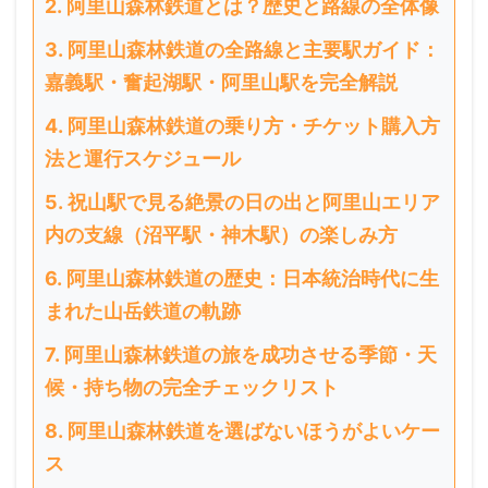
阿里山森林鉄道とは？歴史と路線の全体像
阿里山森林鉄道の全路線と主要駅ガイド：
嘉義駅・奮起湖駅・阿里山駅を完全解説
阿里山森林鉄道の乗り方・チケット購入方
法と運行スケジュール
祝山駅で見る絶景の日の出と阿里山エリア
内の支線（沼平駅・神木駅）の楽しみ方
阿里山森林鉄道の歴史：日本統治時代に生
まれた山岳鉄道の軌跡
阿里山森林鉄道の旅を成功させる季節・天
候・持ち物の完全チェックリスト
阿里山森林鉄道を選ばないほうがよいケー
ス