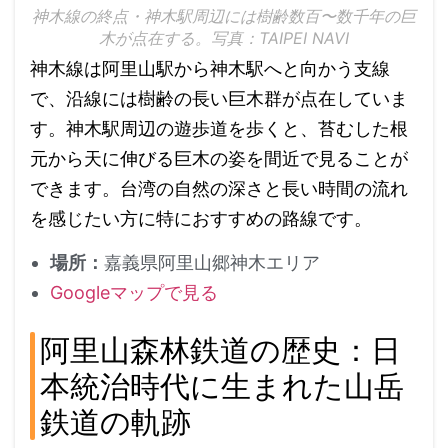
神木線の終点・神木駅周辺には樹齢数百〜数千年の巨
木が点在する。写真：TAIPEI NAVI
神木線は阿里山駅から神木駅へと向かう支線
で、沿線には樹齢の長い巨木群が点在していま
す。神木駅周辺の遊歩道を歩くと、苔むした根
元から天に伸びる巨木の姿を間近で見ることが
できます。台湾の自然の深さと長い時間の流れ
を感じたい方に特におすすめの路線です。
場所：
嘉義県阿里山郷神木エリア
Googleマップで見る
阿里山森林鉄道の歴史：日
本統治時代に生まれた山岳
鉄道の軌跡