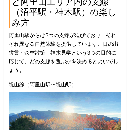
と阿里山エリア内の支線
（沼平駅・神木駅）の楽し
み方
阿里山駅からは3つの支線が延びており、それ
ぞれ異なる自然体験を提供しています。日の出
鑑賞・森林散策・神木見学という3つの目的に
応じて、どの支線を選ぶかを決めるとよいでし
ょう。
祝山線（阿里山駅〜祝山駅）