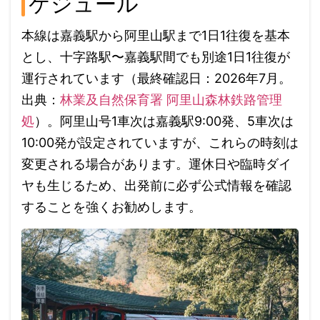
ケジュール
本線は嘉義駅から阿里山駅まで1日1往復を基本
とし、十字路駅〜嘉義駅間でも別途1日1往復が
運行されています（最終確認日：2026年7月。
出典：
林業及自然保育署 阿里山森林鉄路管理
処
）。阿里山号1車次は嘉義駅9:00発、5車次は
10:00発が設定されていますが、これらの時刻は
変更される場合があります。運休日や臨時ダイ
ヤも生じるため、出発前に必ず公式情報を確認
することを強くお勧めします。