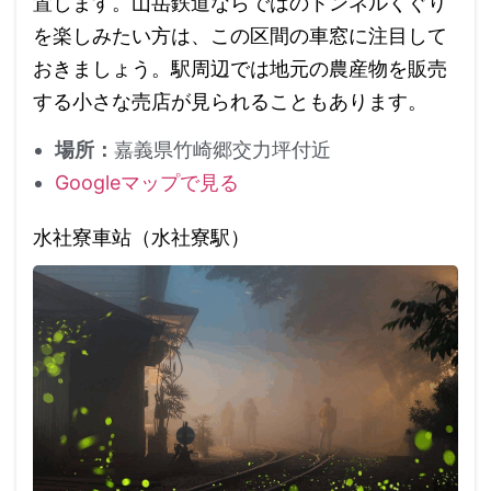
置します。山岳鉄道ならではのトンネルくぐり
を楽しみたい方は、この区間の車窓に注目して
おきましょう。駅周辺では地元の農産物を販売
する小さな売店が見られることもあります。
場所：
嘉義県竹崎郷交力坪付近
Googleマップで見る
水社寮車站（水社寮駅）