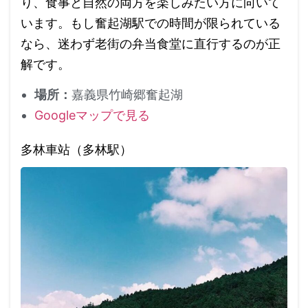
り、食事と自然の両方を楽しみたい方に向いて
います。もし奮起湖駅での時間が限られている
なら、迷わず老街の弁当食堂に直行するのが正
解です。
場所：
嘉義県竹崎郷奮起湖
Googleマップで見る
多林車站（多林駅）