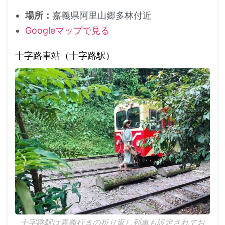
場所：
嘉義県阿里山郷多林付近
Googleマップで見る
十字路車站（十字路駅）
十字路駅は嘉義行きの折り返し列車も設定されてお