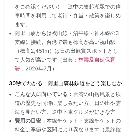
をご確認ください）。途中の奮起湖駅での停
車時間を利用して老街・弁当・散策を楽しめ
ます。
阿里山駅からは祝山線・沼平線・神木線の3
支線に接続。台湾で最も標高が高い祝山駅
（標高2,451m）は日の出観賞スポットとし
て人気が高いです（出典：
林業及自然保育
署
，2026年7月）。
30秒でわかる：阿里山森林鉄道をどう楽しむか
こんな人に向いている：
台湾の山岳風景と鉄
道の歴史を同時に楽しみたい方、日の出や雲
海を見たい方、途中下車グルメが好きな方
費用の目安：
本線チケット・支線チケットの
料金は季節や区間により異なります（最終確